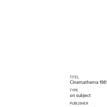
TITEL
Cinemathema 1981 
TYPE
on subject
PUBLISHER