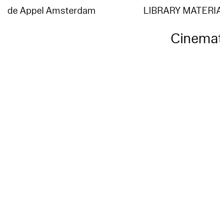
de Appel Amsterdam
LIBRARY MATERI
Cinemat