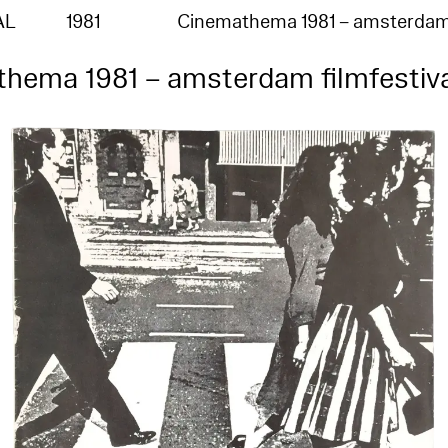
AL
1981
Cinemathema 1981 – amsterda
hema 1981 – amsterdam filmfestiv