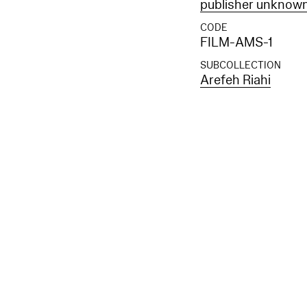
publisher unknow
CODE
FILM-AMS-1
SUBCOLLECTION
Arefeh Riahi