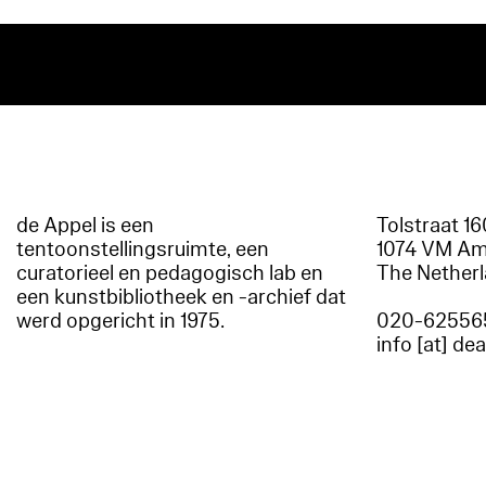
de Appel is een
Tolstraat 1
tentoonstellingsruimte, een
1074 VM A
curatorieel en pedagogisch lab en
The Nether
een kunstbibliotheek en -archief dat
werd opgericht in 1975.
020-62556
info [at] de