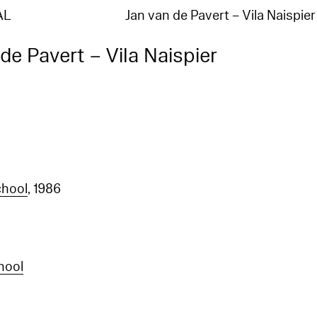
AL
Jan van de Pavert – Vila Naispier
de Pavert – Vila Naispier
chool
, 1986
hool