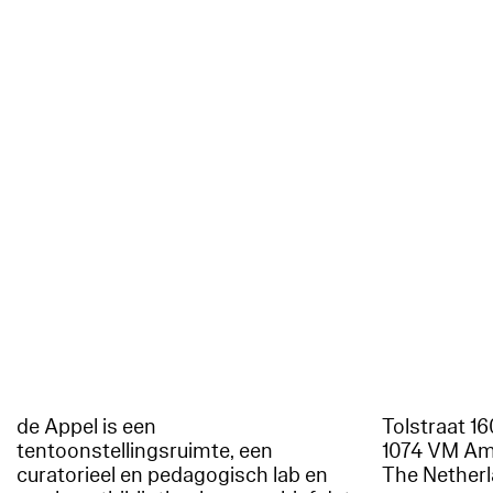
de Appel is een
Tolstraat 1
tentoonstellingsruimte, een
1074 VM A
curatorieel en pedagogisch lab en
The Nether