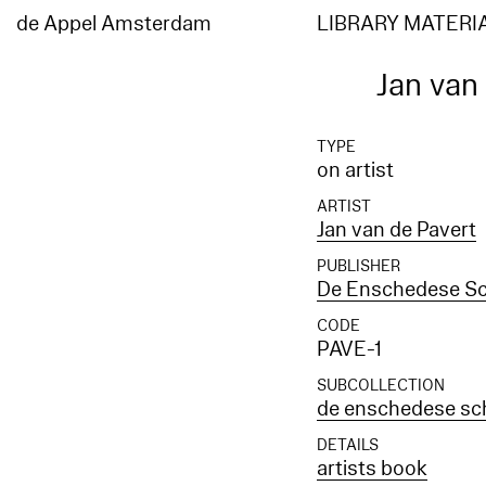
de Appel Amsterdam
LIBRARY MATERI
Jan van 
TYPE
on artist
ARTIST
Jan van de Pavert
PUBLISHER
De Enschedese S
CODE
PAVE-1
SUBCOLLECTION
de enschedese sc
DETAILS
artists book