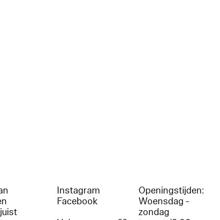
an
Instagram
Openingstijden:
en
Facebook
Woensdag -
juist
zondag