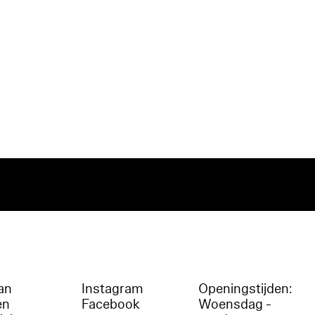
an
Instagram
Openingstijden:
en
Facebook
Woensdag -