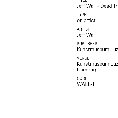
TITEL
Jeff Wall – Dead T
TYPE
on artist
ARTIST
Jeff Wall
PUBLISHER
Kunstmuseum Luze
VENUE
Kunstmuseum Luzer
Hamburg
CODE
WALL-1