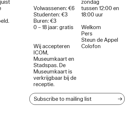
juist
zondag
e
Volwassenen: €6
tussen 12:00 en
Studenten: €3
18:00 uur
oeld.
Buren: €3
0 – 18 jaar: gratis
Welkom
r
Pers
Steun de Appel
Wij accepteren
Colofon
ICOM,
Museumkaart en
Stadspas. De
Museumkaart is
verkrijgbaar bij de
receptie.
→