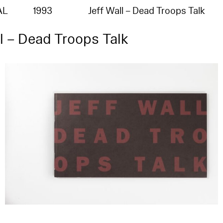
AL
1993
Jeff Wall – Dead Troops Talk
ll – Dead Troops Talk