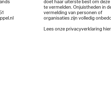
lands
doet haar uiterste best om deze 
te vermelden. Onjuistheden in d
51
vermelding van personen of
appel.nl
organisaties zijn volledig onbed
Lees onze privacyverklaring hie