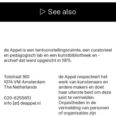
See also
de Appel is een tentoonstellingsruimte, een curatorieel
en pedagogisch lab en een kunstbibliotheek en -
archief dat werd opgericht in 1975.
Tolstraat 160
de Appel respecteert het
1074 VM Amsterdam
werk van kunstenaars en
The Netherlands
andere makers en doet
haar uiterste best om deze
juist te vermelden.
020-6255651
Onjuistheden in de
info [at] deappel.nl
vermelding van personen
of organisaties zijn