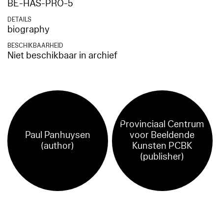
BE-HAS-PRO-5
DETAILS
biography
BESCHIKBAARHEID
Niet beschikbaar in archief
Provinciaal Centrum
Paul Panhuysen
voor Beeldende
(author)
Kunsten PCBK
(publisher)