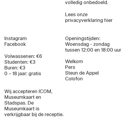
volledig onbedoeld.
Lees onze
privacyverklaring hier
Instagram
Openingstijden:
Facebook
Woensdag - zondag
tussen 12:00 en 18:00 uur
Volwassenen: €6
Welkom
Studenten: €3
Pers
Buren: €3
Steun de Appel
0 – 18 jaar: gratis
Colofon
Wij accepteren ICOM,
Museumkaart en
Stadspas. De
Museumkaart is
verkrijgbaar bij de receptie.