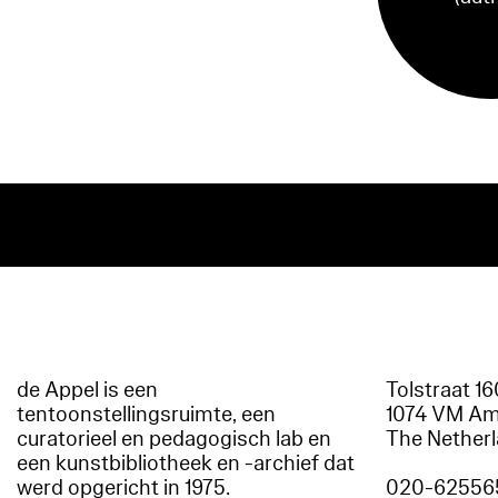
de Appel is een
Tolstraat 1
tentoonstellingsruimte, een
1074 VM A
curatorieel en pedagogisch lab en
The Nether
een kunstbibliotheek en -archief dat
werd opgericht in 1975.
020-62556