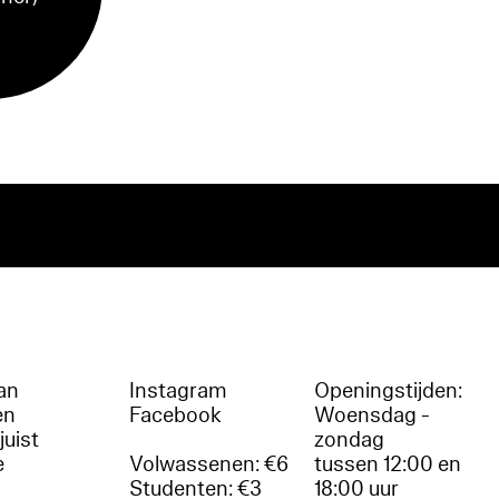
an
Instagram
Openingstijden:
en
Facebook
Woensdag -
juist
zondag
e
Volwassenen: €6
tussen 12:00 en
Studenten: €3
18:00 uur