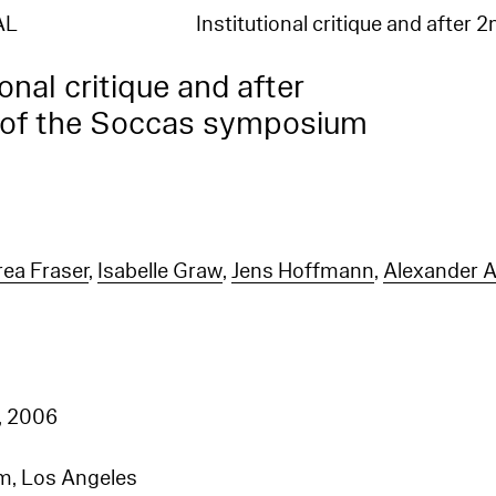
AL
Institutional critique and after 
ional critique and after
 of the Soccas symposium
ea Fraser
,
Isabelle Graw
,
Jens Hoffmann
,
Alexander A
n
, 2006
, Los Angeles