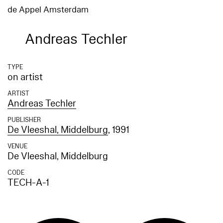
de Appel Amsterdam
Andreas Techler
TYPE
on artist
ARTIST
Andreas Techler
PUBLISHER
De Vleeshal, Middelburg
, 1991
VENUE
De Vleeshal, Middelburg
CODE
TECH-A-1