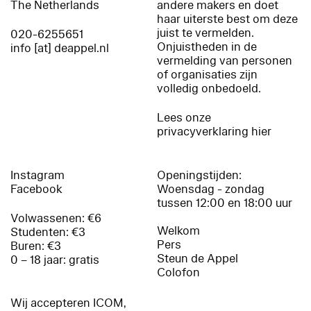
The Netherlands
andere makers en doet
haar uiterste best om deze
juist te vermelden.
020-6255651
Onjuistheden in de
info [at] deappel.nl
vermelding van personen
of organisaties zijn
volledig onbedoeld.
Lees onze
privacyverklaring hier
Instagram
Openingstijden:
Facebook
Woensdag - zondag
tussen 12:00 en 18:00 uur
Volwassenen: €6
Welkom
Studenten: €3
Pers
Buren: €3
Steun de Appel
0 – 18 jaar: gratis
Colofon
Wij accepteren ICOM,