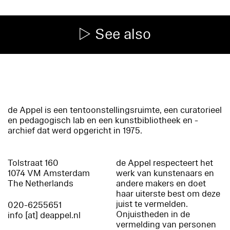
See also
de Appel is een tentoonstellingsruimte, een curatorieel
en pedagogisch lab en een kunstbibliotheek en -
archief dat werd opgericht in 1975.
Tolstraat 160
de Appel respecteert het
1074 VM Amsterdam
werk van kunstenaars en
The Netherlands
andere makers en doet
haar uiterste best om deze
juist te vermelden.
020-6255651
Onjuistheden in de
info [at] deappel.nl
vermelding van personen