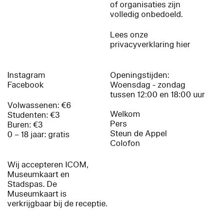
of organisaties zijn
volledig onbedoeld.
Lees onze
privacyverklaring hier
Instagram
Openingstijden:
Facebook
Woensdag - zondag
tussen 12:00 en 18:00 uur
Volwassenen: €6
Welkom
Studenten: €3
Pers
Buren: €3
Steun de Appel
0 – 18 jaar: gratis
Colofon
Wij accepteren ICOM,
Museumkaart en
Stadspas. De
Museumkaart is
verkrijgbaar bij de receptie.