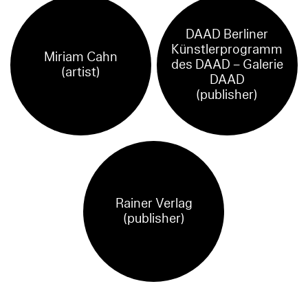
DAAD Berliner
Künstlerprogramm
Miriam Cahn
des DAAD – Galerie
(artist)
DAAD
(publisher)
Rainer Verlag
(publisher)