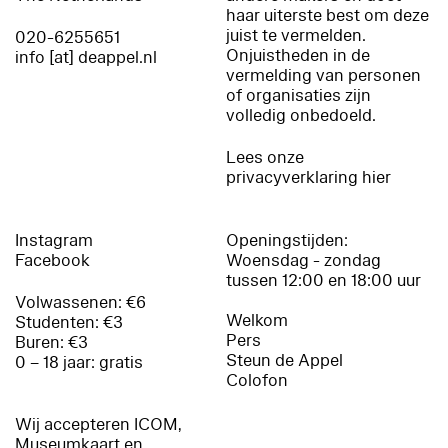
haar uiterste best om deze
juist te vermelden.
020-6255651
Onjuistheden in de
info [at] deappel.nl
vermelding van personen
of organisaties zijn
volledig onbedoeld.
Lees onze
privacyverklaring hier
Instagram
Openingstijden:
Facebook
Woensdag - zondag
tussen 12:00 en 18:00 uur
Volwassenen: €6
Welkom
Studenten: €3
Pers
Buren: €3
Steun de Appel
0 – 18 jaar: gratis
Colofon
Wij accepteren ICOM,
Museumkaart en