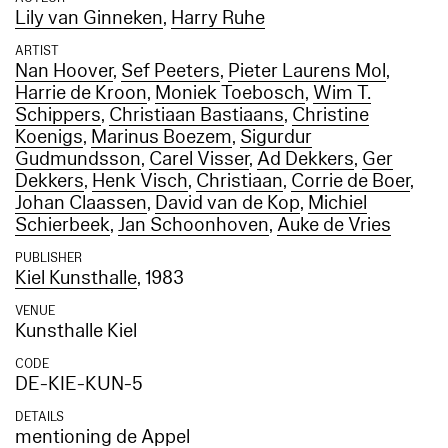
Lily van Ginneken
,
Harry Ruhe
ARTIST
Nan Hoover
,
Sef Peeters
,
Pieter Laurens Mol
,
Harrie de Kroon
,
Moniek Toebosch
,
Wim T.
Schippers
,
Christiaan Bastiaans
,
Christine
Koenigs
,
Marinus Boezem
,
Sigurdur
Gudmundsson
,
Carel Visser
,
Ad Dekkers
,
Ger
Dekkers
,
Henk Visch
,
Christiaan
,
Corrie de Boer
,
Johan Claassen
,
David van de Kop
,
Michiel
Schierbeek
,
Jan Schoonhoven
,
Auke de Vries
PUBLISHER
Kiel Kunsthalle
, 1983
VENUE
Kunsthalle Kiel
CODE
DE-KIE-KUN-5
DETAILS
mentioning de Appel