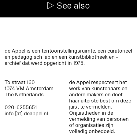
See also
de Appel is een tentoonstellingsruimte, een curatorieel
en pedagogisch lab en een kunstbibliotheek en -
archief dat werd opgericht in 1975.
Tolstraat 160
de Appel respecteert het
1074 VM Amsterdam
werk van kunstenaars en
The Netherlands
andere makers en doet
haar uiterste best om deze
juist te vermelden.
020-6255651
Onjuistheden in de
info [at] deappel.nl
vermelding van personen
of organisaties zijn
volledig onbedoeld.