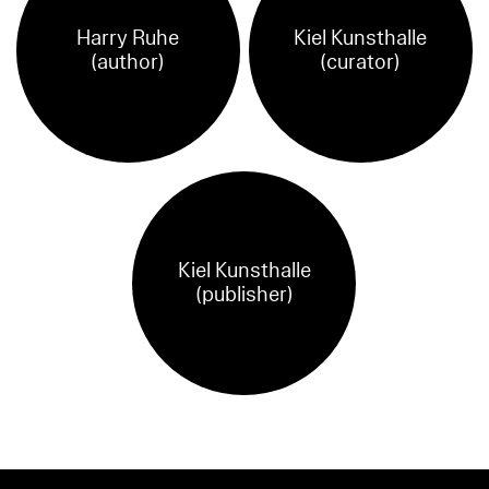
Harry Ruhe
Kiel Kunsthalle
(author)
(curator)
Kiel Kunsthalle
(publisher)