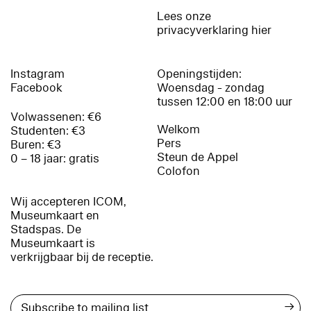
Lees onze
privacyverklaring hier
Instagram
Openingstijden:
Facebook
Woensdag - zondag
tussen 12:00 en 18:00 uur
Volwassenen: €6
Welkom
Studenten: €3
Pers
Buren: €3
Steun de Appel
0 – 18 jaar: gratis
Colofon
Wij accepteren ICOM,
Museumkaart en
Stadspas. De
Museumkaart is
verkrijgbaar bij de receptie.
→