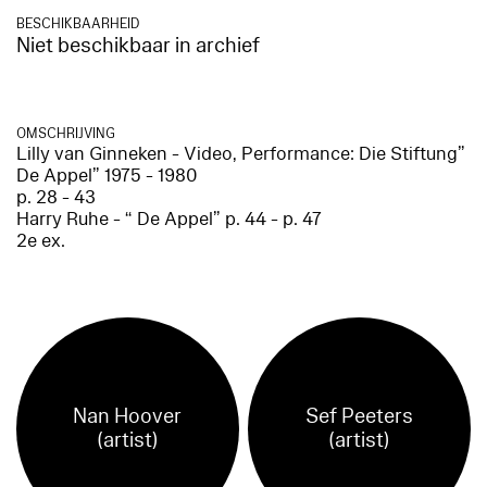
BESCHIKBAARHEID
Niet beschikbaar in archief
OMSCHRIJVING
Lilly van Ginneken - Video, Performance: Die Stiftung”
De Appel” 1975 - 1980
p. 28 - 43
Harry Ruhe - “ De Appel” p. 44 - p. 47
2e ex.
Nan Hoover
Sef Peeters
(artist)
(artist)