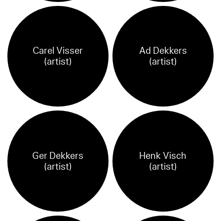
Carel Visser
Ad Dekkers
(artist)
(artist)
Ger Dekkers
Henk Visch
(artist)
(artist)