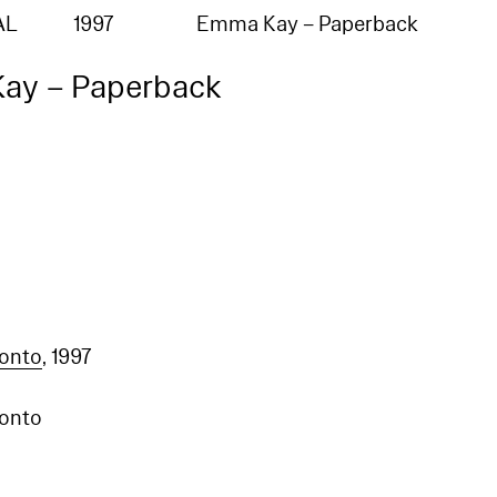
AL
1997
Emma Kay – Paperback
ay – Paperback
ronto
, 1997
ronto