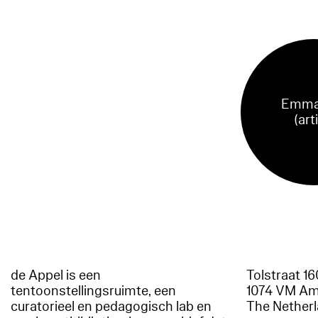
Emma
(art
de Appel is een
Tolstraat 1
tentoonstellingsruimte, een
1074 VM A
curatorieel en pedagogisch lab en
The Nether