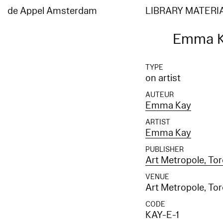
de Appel Amsterdam
LIBRARY MATERI
Emma K
TYPE
on artist
AUTEUR
Emma Kay
ARTIST
Emma Kay
PUBLISHER
Art Metropole, To
VENUE
Art Metropole, To
CODE
KAY-E-1