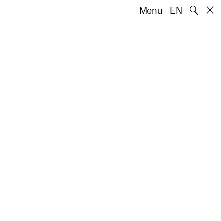
🔍
Menu
EN