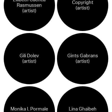
Copyright
Rasmussen
(artist)
(artist)
Gili Dolev
Gints Gabrans
(artist)
(artist)
Monika I. Pormale
Lina Ghaibeh