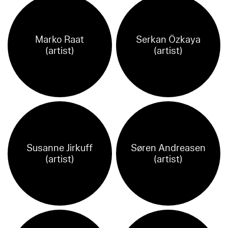
Marko Raat
Serkan Özkaya
(artist)
(artist)
Susanne Jirkuff
Søren Andreasen
(artist)
(artist)