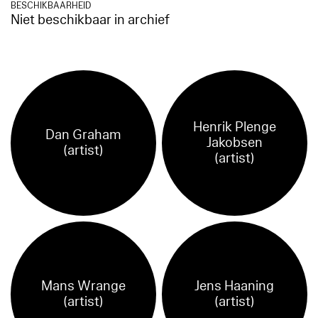
BESCHIKBAARHEID
Niet beschikbaar in archief
Henrik Plenge
Dan Graham
Jakobsen
(artist)
(artist)
Mans Wrange
Jens Haaning
(artist)
(artist)