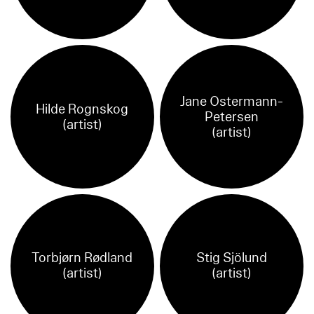
Jane Ostermann-
Hilde Rognskog
Petersen
(artist)
(artist)
Torbjørn Rødland
Stig Sjölund
(artist)
(artist)