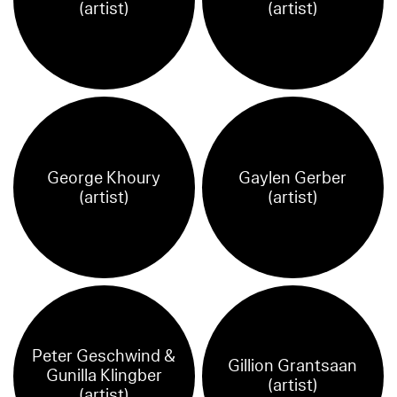
(artist)
(artist)
George Khoury
Gaylen Gerber
(artist)
(artist)
Peter Geschwind &
Gillion Grantsaan
Gunilla Klingber
(artist)
(artist)