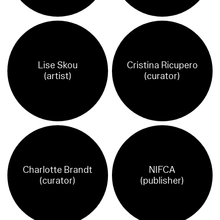
Lise Skou
Cristina Ricupero
(artist)
(curator)
Charlotte Brandt
NIFCA
(curator)
(publisher)