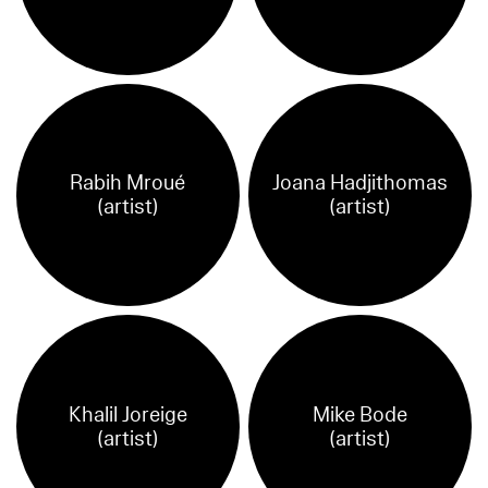
Rabih Mroué
Joana Hadjithomas
(artist)
(artist)
Khalil Joreige
Mike Bode
(artist)
(artist)