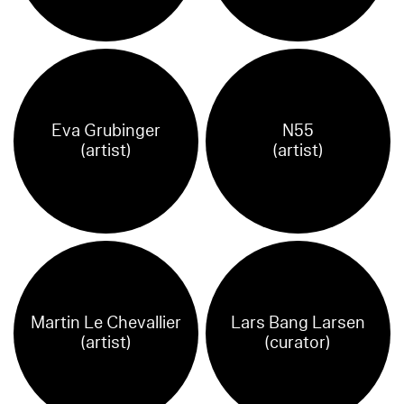
Eva Grubinger
N55
(artist)
(artist)
Martin Le Chevallier
Lars Bang Larsen
(artist)
(curator)