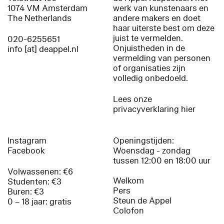
1074 VM Amsterdam
werk van kunstenaars en
The Netherlands
andere makers en doet
haar uiterste best om deze
juist te vermelden.
020-6255651
Onjuistheden in de
info [at] deappel.nl
vermelding van personen
of organisaties zijn
volledig onbedoeld.
Lees onze
privacyverklaring hier
Instagram
Openingstijden:
Facebook
Woensdag - zondag
tussen 12:00 en 18:00 uur
Volwassenen: €6
Welkom
Studenten: €3
Pers
Buren: €3
Steun de Appel
0 – 18 jaar: gratis
Colofon