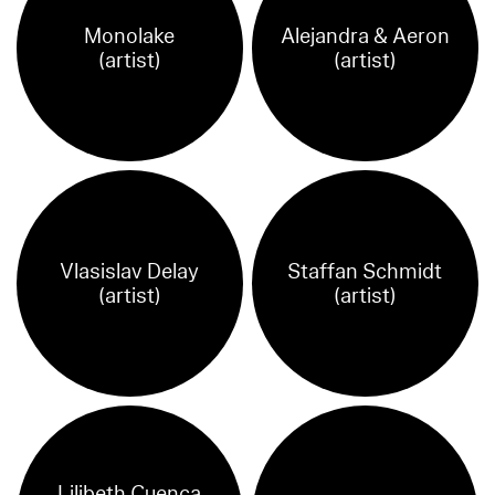
Monolake
Alejandra & Aeron
(artist)
(artist)
Vlasislav Delay
Staffan Schmidt
(artist)
(artist)
Lilibeth Cuenca