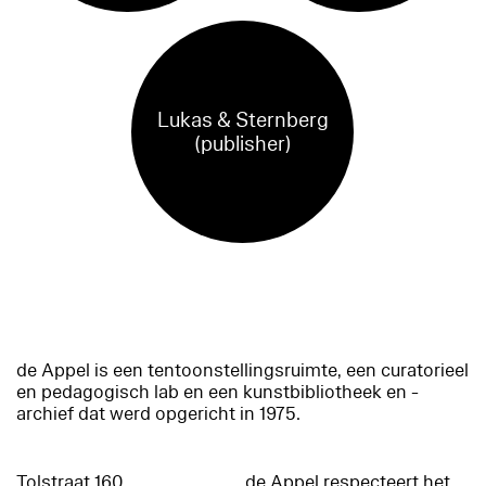
Lukas & Sternberg
(publisher)
de Appel is een tentoonstellingsruimte, een curatorieel
en pedagogisch lab en een kunstbibliotheek en -
archief dat werd opgericht in 1975.
Tolstraat 160
de Appel respecteert het