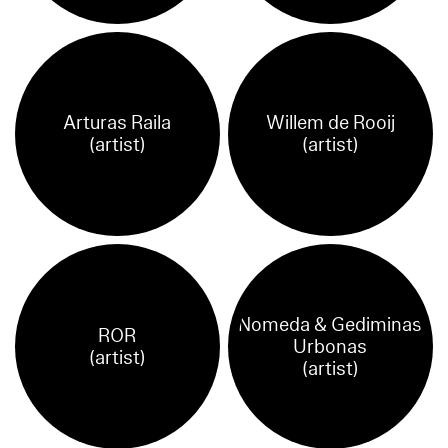
Arturas Raila
Willem de Rooij
(artist)
(artist)
Nomeda & Gediminas
ROR
Urbonas
(artist)
(artist)