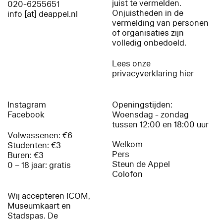
juist te vermelden.
020-6255651
Onjuistheden in de
info [at] deappel.nl
vermelding van personen
of organisaties zijn
volledig onbedoeld.
Lees onze
privacyverklaring hier
Instagram
Openingstijden:
Facebook
Woensdag - zondag
tussen 12:00 en 18:00 uur
Volwassenen: €6
Welkom
Studenten: €3
Pers
Buren: €3
Steun de Appel
0 – 18 jaar: gratis
Colofon
Wij accepteren ICOM,
Museumkaart en
Stadspas. De