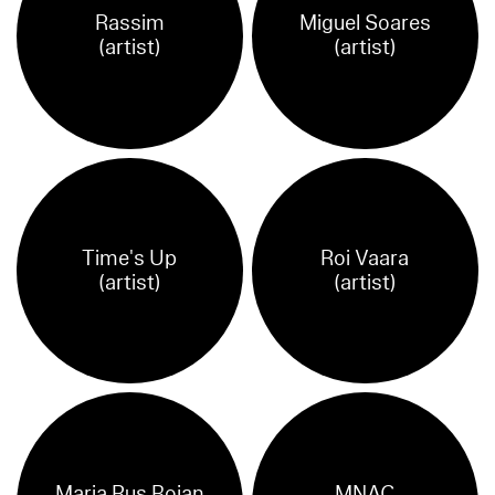
Rassim
Miguel Soares
(artist)
(artist)
Time's Up
Roi Vaara
(artist)
(artist)
Maria Rus Bojan
MNAC