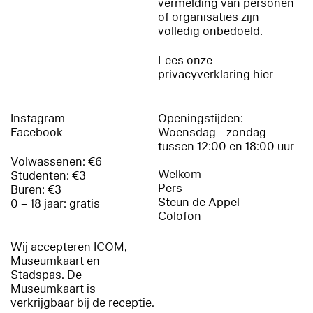
vermelding van personen
of organisaties zijn
volledig onbedoeld.
Lees onze
privacyverklaring hier
Instagram
Openingstijden:
Facebook
Woensdag - zondag
tussen 12:00 en 18:00 uur
Volwassenen: €6
Welkom
Studenten: €3
Pers
Buren: €3
Steun de Appel
0 – 18 jaar: gratis
Colofon
Wij accepteren ICOM,
Museumkaart en
Stadspas. De
Museumkaart is
verkrijgbaar bij de receptie.