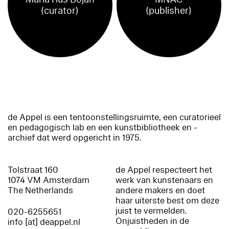
(curator)
(publisher)
de Appel is een tentoonstellingsruimte, een curatorieel
en pedagogisch lab en een kunstbibliotheek en -
archief dat werd opgericht in 1975.
Tolstraat 160
de Appel respecteert het
1074 VM Amsterdam
werk van kunstenaars en
The Netherlands
andere makers en doet
haar uiterste best om deze
juist te vermelden.
020-6255651
Onjuistheden in de
info [at] deappel.nl