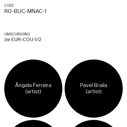
CODE
RO-BUC-MNAC-1
OMSCHRIJVING
zie EUR-COU-1/2
Ångela Ferreira
Pavel Braila
(artist)
(artist)