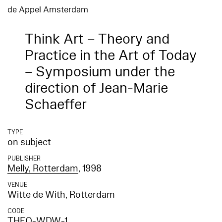
de Appel Amsterdam
Think Art – Theory and
Practice in the Art of Today
– Symposium under the
direction of Jean-Marie
Schaeffer
TYPE
on subject
PUBLISHER
Melly, Rotterdam
, 1998
VENUE
Witte de With, Rotterdam
CODE
THEO-WDW-1