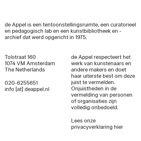
de Appel is een tentoonstellingsruimte, een curatorieel
en pedagogisch lab en een kunstbibliotheek en -
archief dat werd opgericht in 1975.
Tolstraat 160
de Appel respecteert het
1074 VM Amsterdam
werk van kunstenaars en
The Netherlands
andere makers en doet
haar uiterste best om deze
juist te vermelden.
020-6255651
Onjuistheden in de
info [at] deappel.nl
vermelding van personen
of organisaties zijn
volledig onbedoeld.
Lees onze
privacyverklaring hier