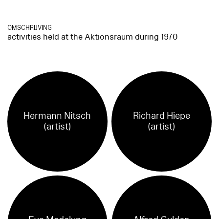
OMSCHRIJVING
activities held at the Aktionsraum during 1970
Hermann Nitsch
Richard Hiepe
(artist)
(artist)