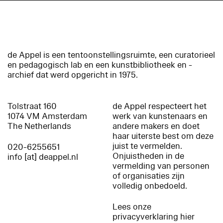
de Appel is een tentoonstellingsruimte, een curatorieel
en pedagogisch lab en een kunstbibliotheek en -
archief dat werd opgericht in 1975.
Tolstraat 160
de Appel respecteert het
1074 VM Amsterdam
werk van kunstenaars en
The Netherlands
andere makers en doet
haar uiterste best om deze
juist te vermelden.
020-6255651
Onjuistheden in de
info [at] deappel.nl
vermelding van personen
of organisaties zijn
volledig onbedoeld.
Lees onze
privacyverklaring hier