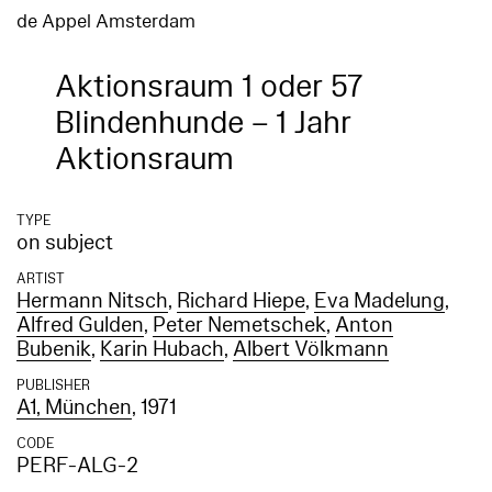
de Appel Amsterdam
Aktionsraum 1 oder 57
Blindenhunde – 1 Jahr
Aktionsraum
TYPE
on subject
ARTIST
Hermann Nitsch
,
Richard Hiepe
,
Eva Madelung
,
Alfred Gulden
,
Peter Nemetschek
,
Anton
Bubenik
,
Karin Hubach
,
Albert Völkmann
PUBLISHER
A1, München
, 1971
CODE
PERF-ALG-2