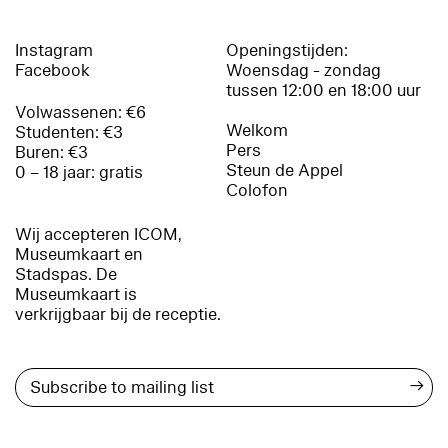
Instagram
Openingstijden:
Facebook
Woensdag - zondag
tussen 12:00 en 18:00 uur
Volwassenen: €6
Welkom
Studenten: €3
Pers
Buren: €3
Steun de Appel
0 – 18 jaar: gratis
Colofon
Wij accepteren ICOM,
Museumkaart en
Stadspas. De
Museumkaart is
verkrijgbaar bij de receptie.
→