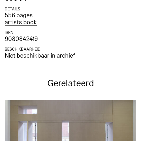
DETAILS
556 pages
artists book
ISBN
9080842419
BESCHIKBAARHEID
Niet beschikbaar in archief
Gerelateerd