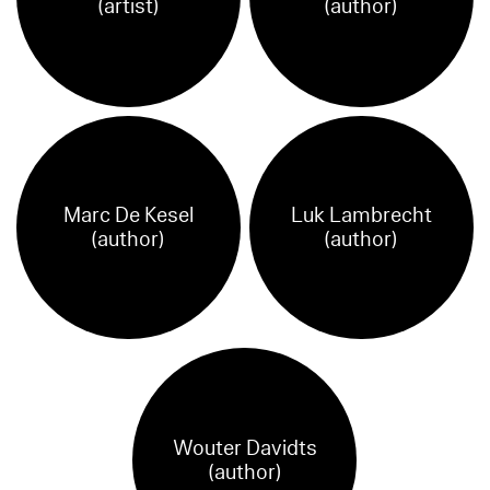
(artist)
(author)
Marc De Kesel
Luk Lambrecht
(author)
(author)
Wouter Davidts
(author)