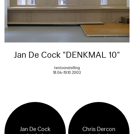
Jan De Cock "DENKMAL 10"
tentoonstelling
18.04–19.10.2003
Jan De Cock
Chris Dercon