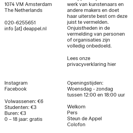
1074 VM Amsterdam
werk van kunstenaars en
The Netherlands
andere makers en doet
haar uiterste best om deze
juist te vermelden.
020-6255651
Onjuistheden in de
info [at] deappel.nl
vermelding van personen
of organisaties zijn
volledig onbedoeld.
Lees onze
privacyverklaring hier
Instagram
Openingstijden:
Facebook
Woensdag - zondag
tussen 12:00 en 18:00 uur
Volwassenen: €6
Welkom
Studenten: €3
Pers
Buren: €3
Steun de Appel
0 – 18 jaar: gratis
Colofon