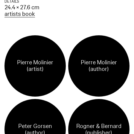
DETAILS
24.4 × 27.6 cm
artists book
Pierre Molinier
Pierre Molinier
(artist)
(author)
Peter Gorsen
Rogner & Bernard
(author)
(publisher)