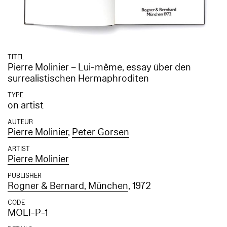
TITEL
Pierre Molinier – Lui-même, essay über den
surrealistischen Hermaphroditen
TYPE
on artist
AUTEUR
Pierre Molinier
,
Peter Gorsen
ARTIST
Pierre Molinier
PUBLISHER
Rogner & Bernard, München
, 1972
CODE
MOLI-P-1