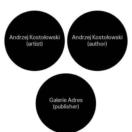
Andrzej Kostołowski
Andrzej Kostołowski
(artist)
(author)
Galerie Adres
(publisher)