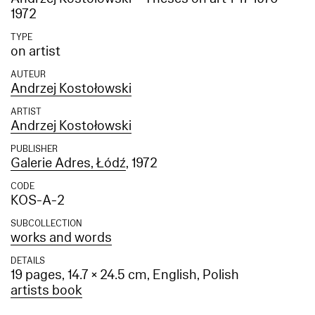
1972
TYPE
on artist
AUTEUR
Andrzej Kostołowski
ARTIST
Andrzej Kostołowski
PUBLISHER
Galerie Adres, Łódź
, 1972
CODE
KOS-A-2
SUBCOLLECTION
works and words
DETAILS
19 pages, 14.7 × 24.5 cm, English, Polish
artists book