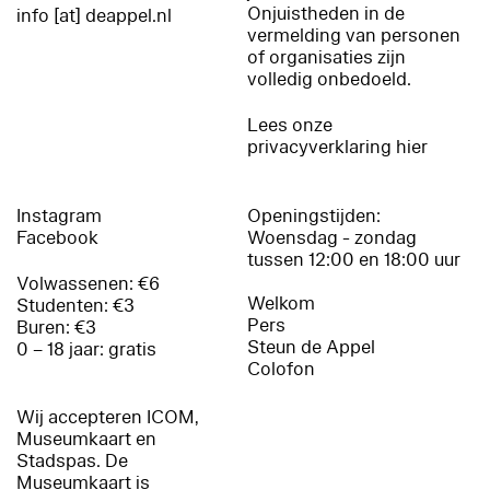
Onjuistheden in de
info [at] deappel.nl
vermelding van personen
of organisaties zijn
volledig onbedoeld.
Lees onze
privacyverklaring hier
Instagram
Openingstijden:
Facebook
Woensdag - zondag
tussen 12:00 en 18:00 uur
Volwassenen: €6
Welkom
Studenten: €3
Pers
Buren: €3
Steun de Appel
0 – 18 jaar: gratis
Colofon
Wij accepteren ICOM,
Museumkaart en
Stadspas. De
Museumkaart is