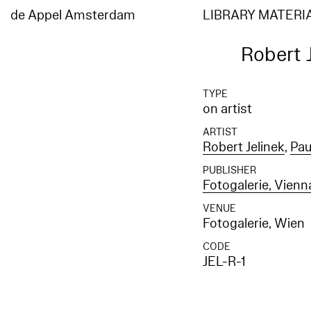
de Appel Amsterdam
LIBRARY MATERI
Robert 
TYPE
on artist
ARTIST
Robert Jelinek
,
Pau
PUBLISHER
Fotogalerie, Vienn
VENUE
Fotogalerie, Wien
CODE
JEL-R-1