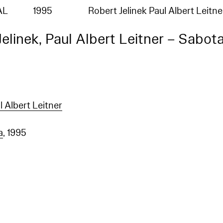
AL
1995
Robert Jelinek Paul Albert Leitn
Jelinek, Paul Albert Leitner – Sabot
l Albert Leitner
a
, 1995