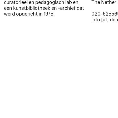
curatorieel en pedagogisch lab en
The Nether
een kunstbibliotheek en -archief dat
werd opgericht in 1975.
020-62556
info [at] de