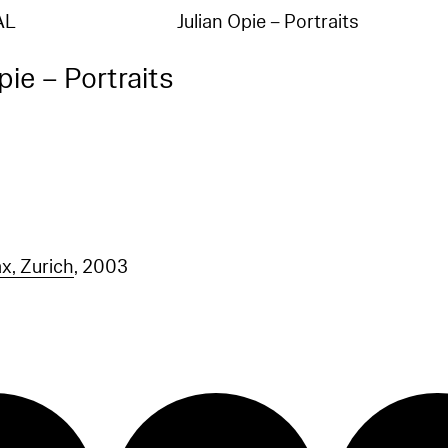
AL
Julian Opie – Portraits
pie – Portraits
x, Zurich
, 2003