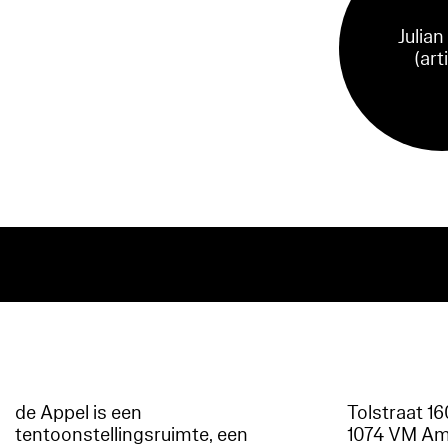
Julian
(art
de Appel is een
Tolstraat 1
tentoonstellingsruimte, een
1074 VM A