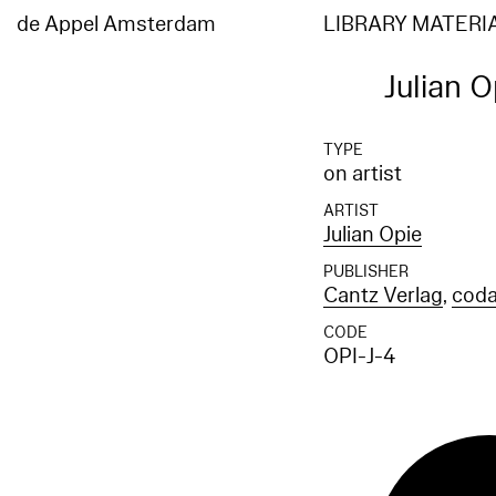
de Appel Amsterdam
LIBRARY MATERI
Julian O
TYPE
on artist
ARTIST
Julian Opie
PUBLISHER
Cantz Verlag
,
coda
CODE
OPI-J-4