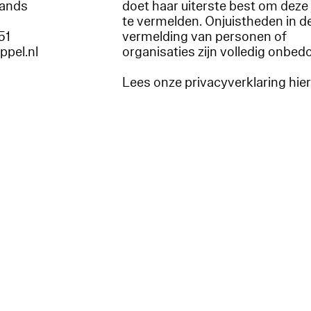
lands
doet haar uiterste best om deze 
te vermelden. Onjuistheden in d
51
vermelding van personen of
appel.nl
organisaties zijn volledig onbed
Lees onze privacyverklaring hie