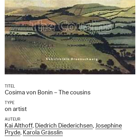
TITEL
Cosima von Bonin – The cousins
TYPE
on artist
AUTEUR
Kai Althoff
,
Diedrich Diederichsen
,
Josephine
Pryde
,
Karola Grässlin