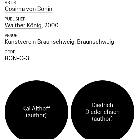
ARTIST
Cosima von Bonin
PUBLISHER
Walther König
, 2000
VENUE
Kunstverein Braunschweig, Braunschweig
CODE
BON-C-3
Diedrich
Kai Althoff
Diederichsen
(author)
(author)