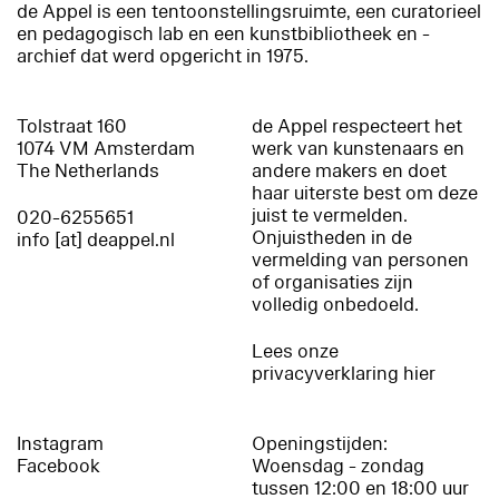
de Appel is een tentoonstellingsruimte, een curatorieel
en pedagogisch lab en een kunstbibliotheek en -
archief dat werd opgericht in 1975.
Tolstraat 160
de Appel respecteert het
1074 VM Amsterdam
werk van kunstenaars en
The Netherlands
andere makers en doet
haar uiterste best om deze
juist te vermelden.
020-6255651
Onjuistheden in de
info [at] deappel.nl
vermelding van personen
of organisaties zijn
volledig onbedoeld.
Lees onze
privacyverklaring hier
Instagram
Openingstijden:
Facebook
Woensdag - zondag
tussen 12:00 en 18:00 uur