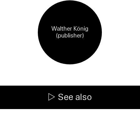
Walther König
(publisher)
See also