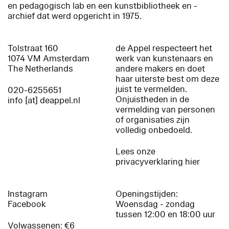
en pedagogisch lab en een kunstbibliotheek en -
archief dat werd opgericht in 1975.
Tolstraat 160
de Appel respecteert het
1074 VM Amsterdam
werk van kunstenaars en
The Netherlands
andere makers en doet
haar uiterste best om deze
juist te vermelden.
020-6255651
Onjuistheden in de
info [at] deappel.nl
vermelding van personen
of organisaties zijn
volledig onbedoeld.
Lees onze
privacyverklaring hier
Instagram
Openingstijden:
Facebook
Woensdag - zondag
tussen 12:00 en 18:00 uur
Volwassenen: €6