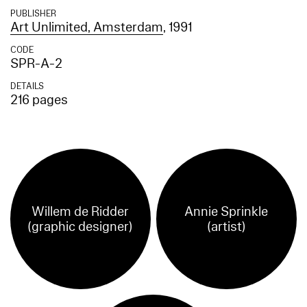
PUBLISHER
Art Unlimited, Amsterdam
, 1991
CODE
SPR-A-2
DETAILS
216 pages
Willem de Ridder
Annie Sprinkle
(graphic designer)
(artist)