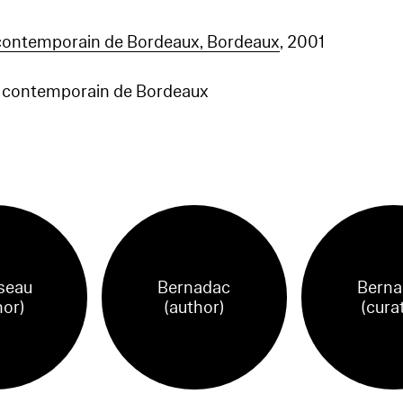
contemporain de Bordeaux, Bordeaux
, 2001
 contemporain de Bordeaux
seau
Bernadac
Berna
hor)
(author)
(cura