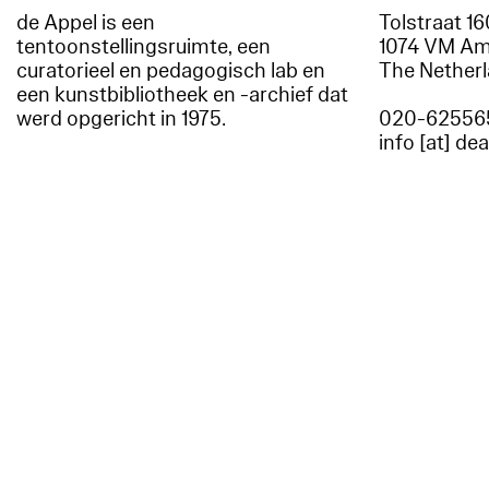
de Appel is een
Tolstraat 1
tentoonstellingsruimte, een
1074 VM A
curatorieel en pedagogisch lab en
The Nether
een kunstbibliotheek en -archief dat
werd opgericht in 1975.
020-62556
info [at] de