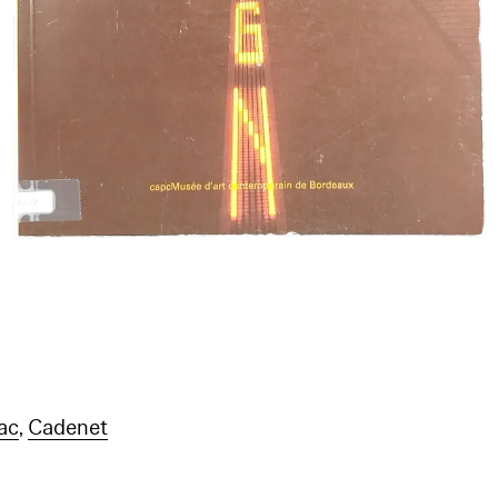
ac
,
Cadenet