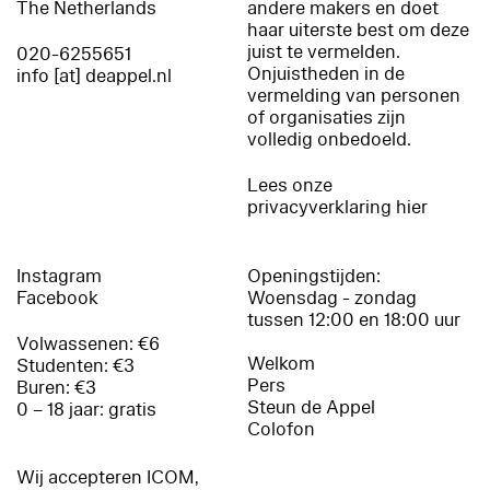
The Netherlands
andere makers en doet
haar uiterste best om deze
juist te vermelden.
020-6255651
Onjuistheden in de
info [at] deappel.nl
vermelding van personen
of organisaties zijn
volledig onbedoeld.
Lees onze
privacyverklaring hier
Instagram
Openingstijden:
Facebook
Woensdag - zondag
tussen 12:00 en 18:00 uur
Volwassenen: €6
Welkom
Studenten: €3
Pers
Buren: €3
Steun de Appel
0 – 18 jaar: gratis
Colofon
Wij accepteren ICOM,