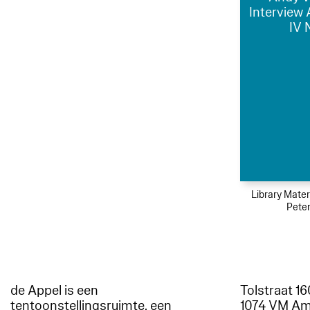
Interview
IV 
Library Mater
Peter
de Appel is een
Tolstraat 1
tentoonstellingsruimte, een
1074 VM A