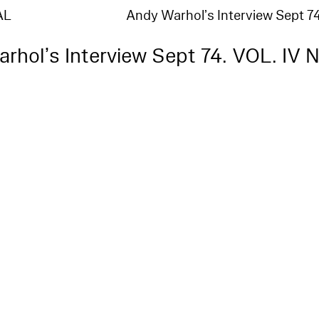
AL
Andy Warhol’s Interview Sept 7
rhol’s Interview Sept 74. VOL. IV N