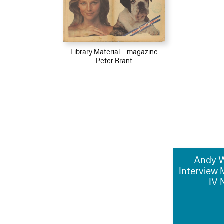
Library Material – magazine
Peter Brant
Andy W
Interview 
IV 