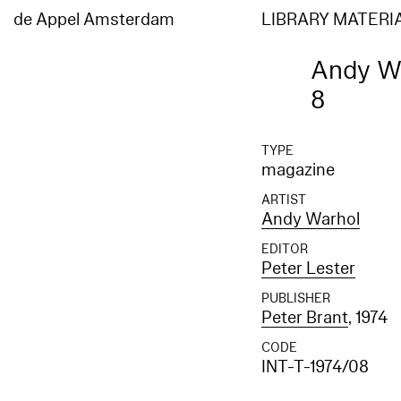
de Appel Amsterdam
LIBRARY MATERI
Andy Wa
8
TYPE
magazine
ARTIST
Andy Warhol
EDITOR
Peter Lester
PUBLISHER
Peter Brant
, 1974
CODE
INT-T-1974/08