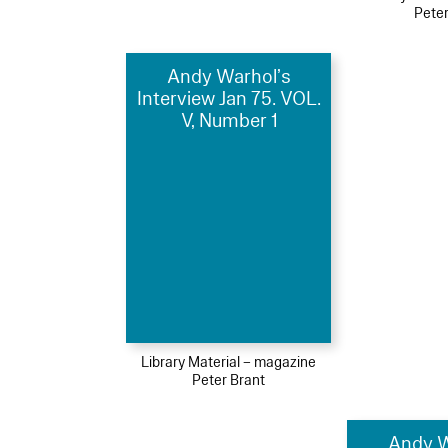
Peter
Andy Warhol’s
Interview Jan 75. VOL.
V, Number 1
Library Material – magazine
Peter Brant
Andy W