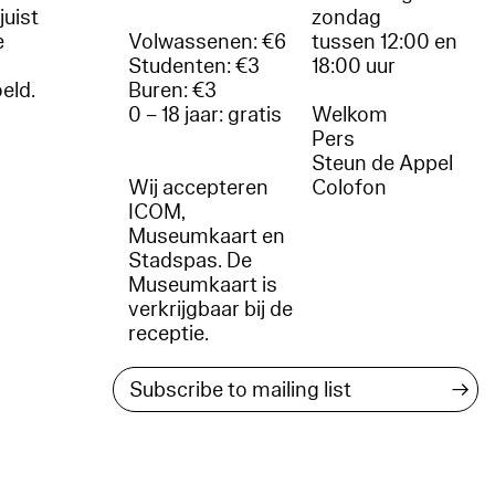
juist
zondag
e
Volwassenen: €6
tussen 12:00 en
Studenten: €3
18:00 uur
oeld.
Buren: €3
0 – 18 jaar: gratis
Welkom
r
Pers
Steun de Appel
Wij accepteren
Colofon
ICOM,
Museumkaart en
Stadspas. De
Museumkaart is
verkrijgbaar bij de
receptie.
→