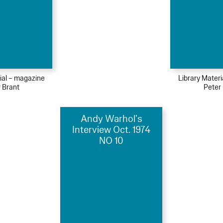
ial – magazine
Library Mater
 Brant
Peter
Andy Warhol’s
Interview Oct. 1974
NO 10