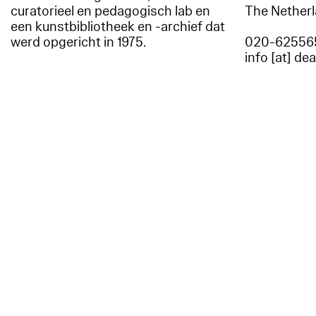
curatorieel en pedagogisch lab en
The Nether
een kunstbibliotheek en -archief dat
werd opgericht in 1975.
020-62556
info [at] de