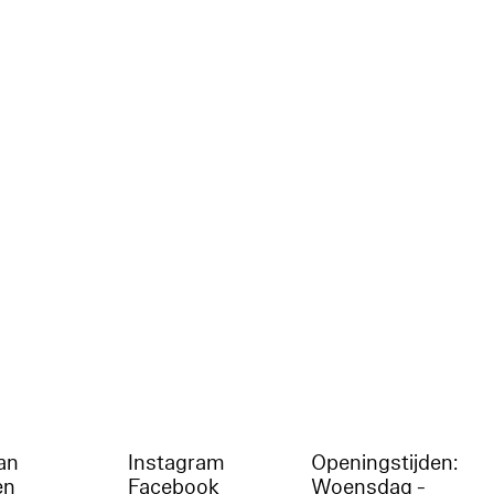
an
Instagram
Openingstijden:
en
Facebook
Woensdag -