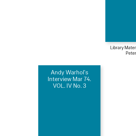
Library Mater
Peter
Andy Warhol’s
Interview Mar 74.
VOL. IV No. 3