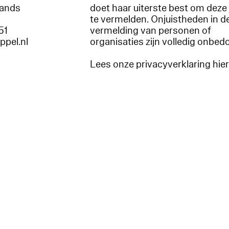
lands
doet haar uiterste best om deze 
te vermelden. Onjuistheden in d
51
vermelding van personen of
appel.nl
organisaties zijn volledig onbed
Lees onze privacyverklaring hie