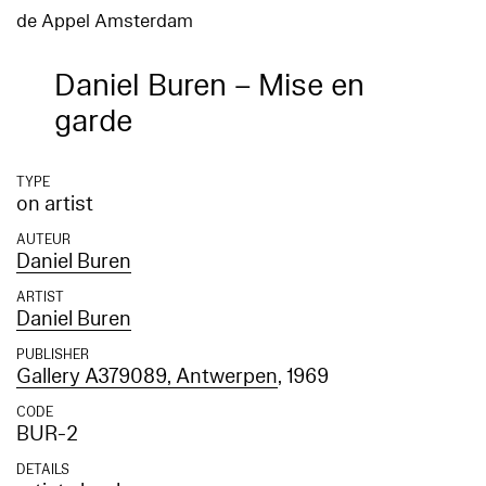
de Appel Amsterdam
Daniel Buren – Mise en
garde
TYPE
on artist
AUTEUR
Daniel Buren
ARTIST
Daniel Buren
PUBLISHER
Gallery A379089, Antwerpen
, 1969
CODE
BUR-2
DETAILS