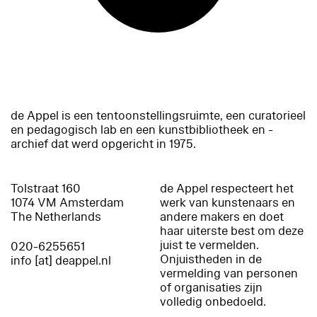
de Appel is een tentoonstellingsruimte, een curatorieel
en pedagogisch lab en een kunstbibliotheek en -
archief dat werd opgericht in 1975.
Tolstraat 160
de Appel respecteert het
1074 VM Amsterdam
werk van kunstenaars en
The Netherlands
andere makers en doet
haar uiterste best om deze
juist te vermelden.
020-6255651
Onjuistheden in de
info [at] deappel.nl
vermelding van personen
of organisaties zijn
volledig onbedoeld.