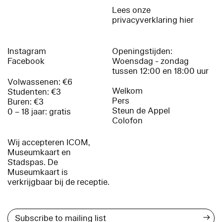
Lees onze
privacyverklaring hier
Instagram
Openingstijden:
Facebook
Woensdag - zondag
tussen 12:00 en 18:00 uur
Volwassenen: €6
Welkom
Studenten: €3
Pers
Buren: €3
Steun de Appel
0 – 18 jaar: gratis
Colofon
Wij accepteren ICOM,
Museumkaart en
Stadspas. De
Museumkaart is
verkrijgbaar bij de receptie.
→