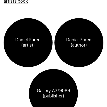
artists book
Daniel Buren
Daniel Buren
(artist)
(author)
Gallery A379089
(publisher)