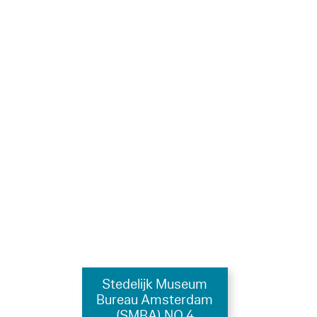
Stedelijk Museum
Bureau Amsterdam
(SMBA) NO 4