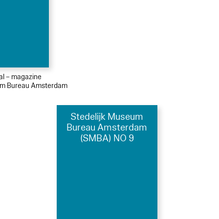
ial – magazine
um Bureau Amsterdam
Stedelijk Museum
Bureau Amsterdam
(SMBA) NO 9