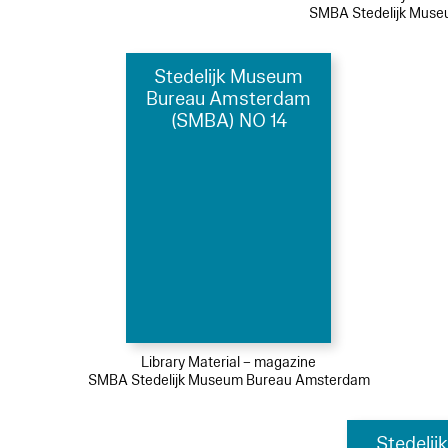
SMBA Stedelijk Mus
Stedelijk Museum
Bureau Amsterdam
(SMBA) NO 14
Library Material – magazine
SMBA Stedelijk Museum Bureau Amsterdam
Stedeli