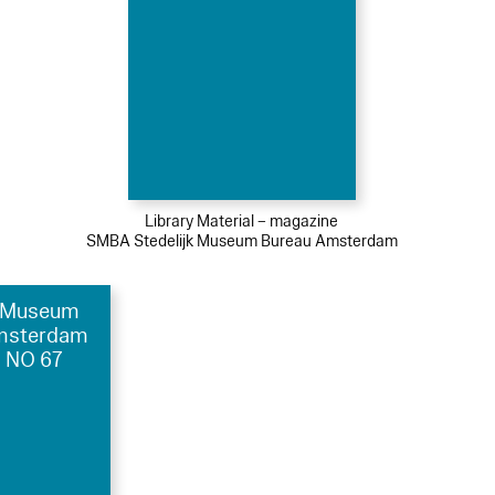
Library Material – magazine
SMBA Stedelijk Museum Bureau Amsterdam
k Museum
msterdam
 NO 67