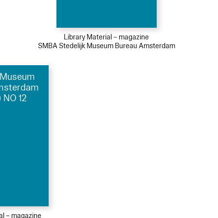
Library Material – magazine
SMBA Stedelijk Museum Bureau Amsterdam
k Museum
msterdam
 NO 12
ial – magazine