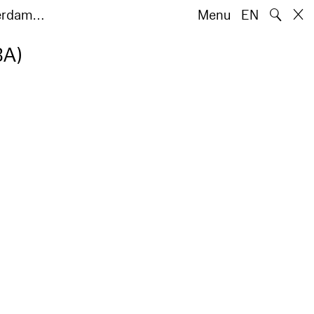
🔍
terdam…
Menu
EN
BA)