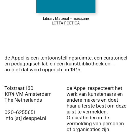
Library Material – magazine
LOTTA POETICA
de Appel is een tentoonstellingsruimte, een curatorieel
en pedagogisch lab en een kunstbibliotheek en -
archief dat werd opgericht in 1975.
Tolstraat 160
de Appel respecteert het
1074 VM Amsterdam
werk van kunstenaars en
The Netherlands
andere makers en doet
haar uiterste best om deze
juist te vermelden.
020-6255651
Onjuistheden in de
info [at] deappel.nl
vermelding van personen
of organisaties zijn