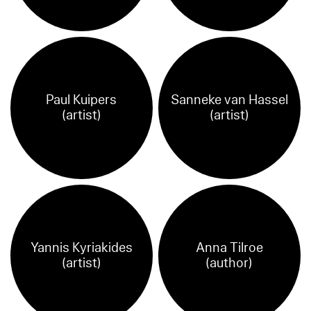
Paul Kuipers
Sanneke van Hassel
(artist)
(artist)
Yannis Kyriakides
Anna Tilroe
(artist)
(author)