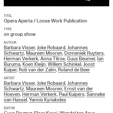
TITEL
Opera Aperta / Loose Work Publication
TYPE
on group show
AUTEUR
Barbara Visser
,
Joke Robaard
,
Johannes
Schwartz
,
Maureen Mooren
,
Domeniek Ruyters
,
Herman Verkerk
,
Anna Tilroe
,
Guus Beumer
,
Ian
Buruma
,
Koen Kleijn
,
Willem Schinkel
,
Joost
Kuiper
,
Rob van der Zalm
,
Roland de Beer
ARTIST
Barbara Visser
,
Joke Robaard
,
Johannes
Schwartz
,
Maureen Mooren
,
Ernst van der
Hoeven
,
Herman Verkerk
,
Paul Kuipers
,
Sanneke
van Hassel
,
Yannis Kyriakides
EDITOR