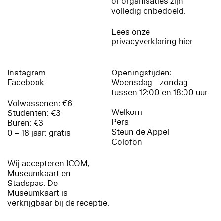
of organisaties zijn
volledig onbedoeld.
Lees onze
privacyverklaring hier
Instagram
Openingstijden:
Facebook
Woensdag - zondag
tussen 12:00 en 18:00 uur
Volwassenen: €6
Welkom
Studenten: €3
Pers
Buren: €3
Steun de Appel
0 – 18 jaar: gratis
Colofon
Wij accepteren ICOM,
Museumkaart en
Stadspas. De
Museumkaart is
verkrijgbaar bij de receptie.