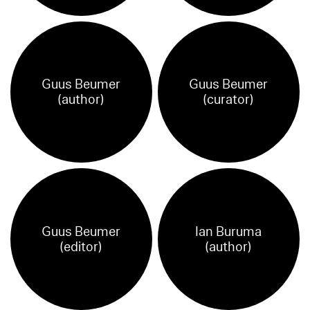
Guus Beumer
Guus Beumer
(author)
(curator)
Guus Beumer
Ian Buruma
(editor)
(author)