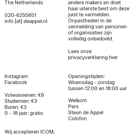
The Netherlands
andere makers en doet
haar uiterste best om deze
juist te vermelden.
020-6255651
Onjuistheden in de
info [at] deappel.nl
vermelding van personen
of organisaties zijn
volledig onbedoeld.
Lees onze
privacyverklaring hier
Instagram
Openingstijden:
Facebook
Woensdag - zondag
tussen 12:00 en 18:00 uur
Volwassenen: €6
Welkom
Studenten: €3
Pers
Buren: €3
Steun de Appel
0 – 18 jaar: gratis
Colofon
Wij accepteren ICOM,