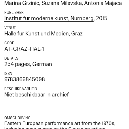
Marina Grzinic
,
Suzana Milevska
,
Antonia Majaca
PUBLISHER
Institut fur moderne kunst, Nurnberg
, 2015
VENUE
Halle fur Kunst und Medien, Graz
CODE
AT-GRAZ-HAL-1
DETAILS
254 pages, German
ISBN
9783869845098
BESCHIKBAARHEID
Niet beschikbaar in archief
OMSCHRIJVING
Eastern European performance art from the 1970s,