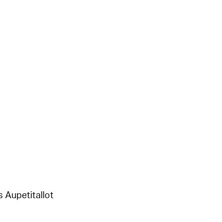
 Aupetitallot