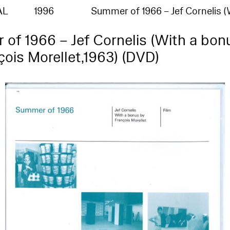
AL
1996
Summer of 1966 – Jef Cornelis 
of 1966 – Jef Cornelis (With a bon
çois Morellet,1963) (DVD)