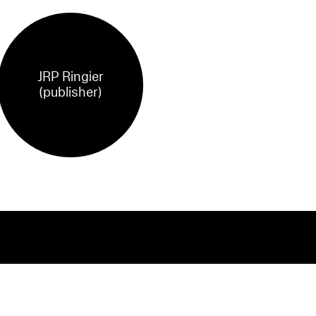
JRP Ringier
(publisher)