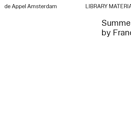
de Appel Amsterdam
LIBRARY MATERI
Summer 
by Fran