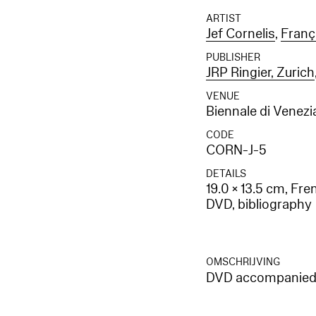
ARTIST
Jef Cornelis
,
Franç
PUBLISHER
JRP Ringier, Zurich
VENUE
Biennale di Venezi
CODE
CORN-J-5
DETAILS
19.0 × 13.5 cm, Fre
DVD, bibliography
OMSCHRIJVING
DVD accompanied by