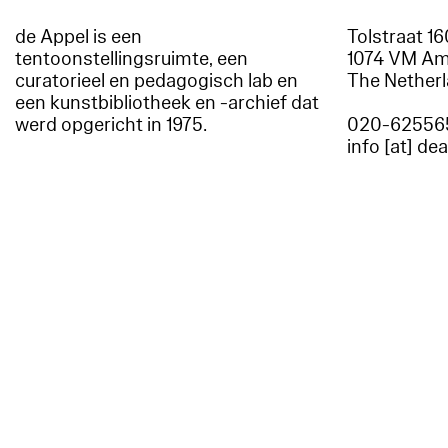
de Appel is een
Tolstraat 1
tentoonstellingsruimte, een
1074 VM A
curatorieel en pedagogisch lab en
The Nether
een kunstbibliotheek en -archief dat
werd opgericht in 1975.
020-62556
info [at] de