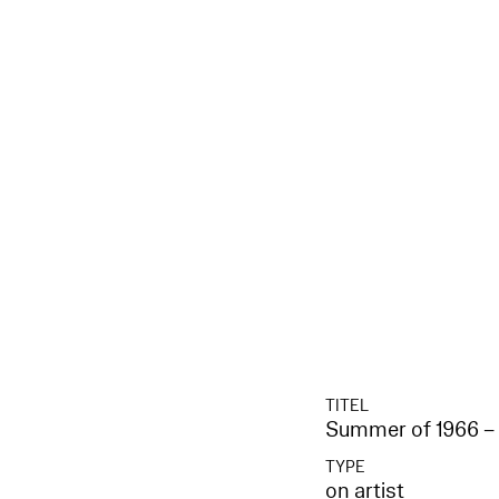
TITEL
Summer of 1966 – J
TYPE
on artist