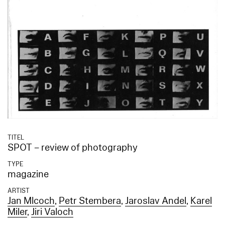
TITEL
SPOT – review of photography
TYPE
magazine
ARTIST
Jan Mlcoch
,
Petr Stembera
,
Jaroslav Andel
,
Karel
Miler
,
Jiri Valoch