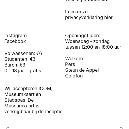
Lees onze
privacyverklaring hier
Instagram
Openingstijden:
Facebook
Woensdag - zondag
tussen 12:00 en 18:00 uur
Volwassenen: €6
Welkom
Studenten: €3
Pers
Buren: €3
Steun de Appel
0 – 18 jaar: gratis
Colofon
Wij accepteren ICOM,
Museumkaart en
Stadspas. De
Museumkaart is
verkrijgbaar bij de receptie.