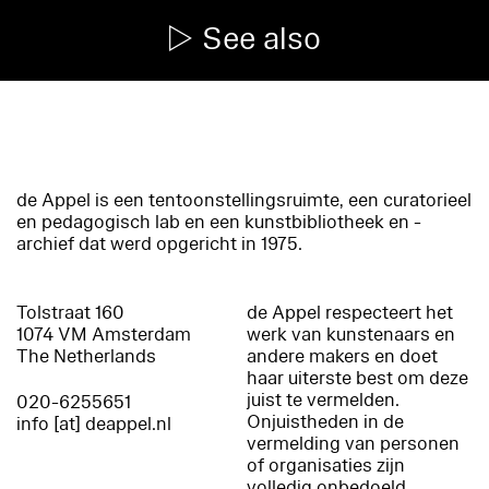
See also
de Appel is een tentoonstellingsruimte, een curatorieel
en pedagogisch lab en een kunstbibliotheek en -
archief dat werd opgericht in 1975.
Tolstraat 160
de Appel respecteert het
1074 VM Amsterdam
werk van kunstenaars en
The Netherlands
andere makers en doet
haar uiterste best om deze
juist te vermelden.
020-6255651
Onjuistheden in de
info [at] deappel.nl
vermelding van personen
of organisaties zijn
volledig onbedoeld.