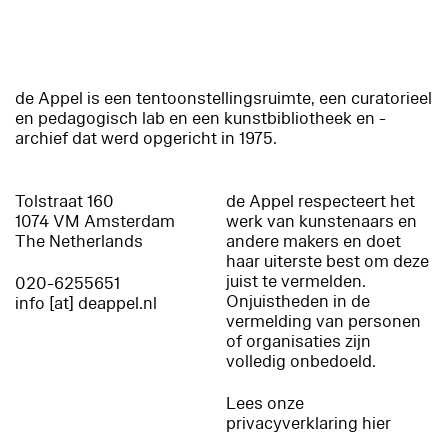
de Appel is een tentoonstellingsruimte, een curatorieel
en pedagogisch lab en een kunstbibliotheek en -
archief dat werd opgericht in 1975.
Tolstraat 160
de Appel respecteert het
1074 VM Amsterdam
werk van kunstenaars en
The Netherlands
andere makers en doet
haar uiterste best om deze
juist te vermelden.
020-6255651
Onjuistheden in de
info [at] deappel.nl
vermelding van personen
of organisaties zijn
volledig onbedoeld.
Lees onze
privacyverklaring hier