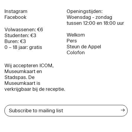
Instagram
Openingstijden:
Facebook
Woensdag - zondag
tussen 12:00 en 18:00 uur
Volwassenen: €6
Welkom
Studenten: €3
Pers
Buren: €3
Steun de Appel
0 – 18 jaar: gratis
Colofon
Wij accepteren ICOM,
Museumkaart en
Stadspas. De
Museumkaart is
verkrijgbaar bij de receptie.
→