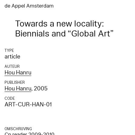
de Appel Amsterdam
Towards a new locality:
Biennials and “Global Art”
TYPE
article
AUTEUR
Hou Hanru
PUBLISHER
Hou Hanru
, 2005
CODE
ART-CUR-HAN-01
OMSCHRIJVING
Cp reader 2009-2010