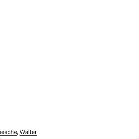
riesche
,
Walter