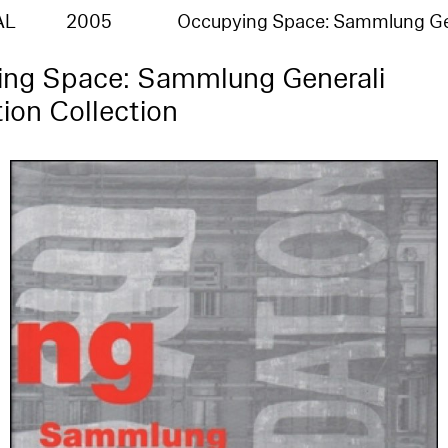
AL
2005
Occupying Space: Sammlung Ge
ng Space: Sammlung Generali
ion Collection