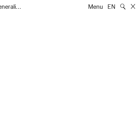
🔍
nerali…
Menu
EN