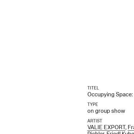
TITEL
Occupying Space: 
TYPE
on group show
ARTIST
VALIE EXPORT
,
Fr