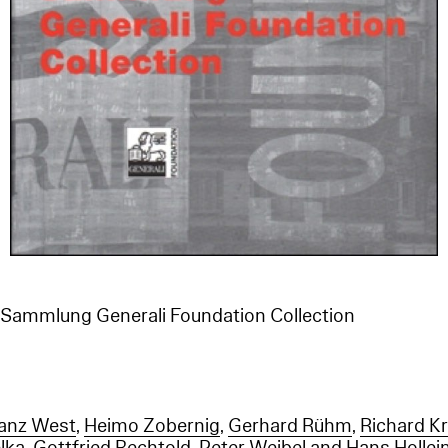
Sammlung Generali Foundation Collection
anz West
,
Heimo Zobernig
,
Gerhard Rühm
,
Richard K