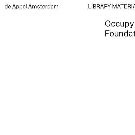
de Appel Amsterdam
LIBRARY MATERI
Occupyi
Foundat