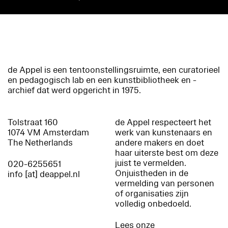
de Appel is een tentoonstellingsruimte, een curatorieel
en pedagogisch lab en een kunstbibliotheek en -
archief dat werd opgericht in 1975.
Tolstraat 160
de Appel respecteert het
1074 VM Amsterdam
werk van kunstenaars en
The Netherlands
andere makers en doet
haar uiterste best om deze
juist te vermelden.
020-6255651
Onjuistheden in de
info [at] deappel.nl
vermelding van personen
of organisaties zijn
volledig onbedoeld.
Lees onze