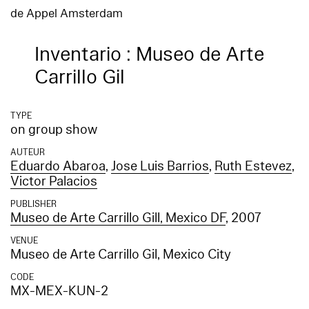
de Appel Amsterdam
Inventario : Museo de Arte
Carrillo Gil
TYPE
on group show
AUTEUR
Eduardo Abaroa
,
Jose Luis Barrios
,
Ruth Estevez
,
Victor Palacios
PUBLISHER
Museo de Arte Carrillo Gill, Mexico DF
, 2007
VENUE
Museo de Arte Carrillo Gil, Mexico City
CODE
MX-MEX-KUN-2