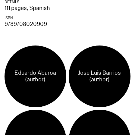
DETAILS
111 pages, Spanish
ISBN
9789708020909
Eduardo Abaroa
Jose Luis Barrios
(author)
(author)