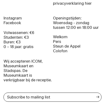
privacyverklaring hier
Instagram
Openingstijden:
Facebook
Woensdag - zondag
tussen 12:00 en 18:00 uur
Volwassenen: €6
Welkom
Studenten: €3
Pers
Buren: €3
Steun de Appel
0 – 18 jaar: gratis
Colofon
Wij accepteren ICOM,
Museumkaart en
Stadspas. De
Museumkaart is
verkrijgbaar bij de receptie.
→