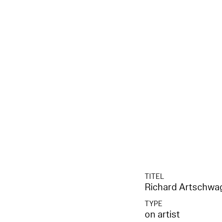
TITEL
Richard Artschwag
TYPE
on artist