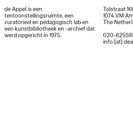
de Appel is een
Tolstraat 1
tentoonstellingsruimte, een
1074 VM A
curatorieel en pedagogisch lab en
The Nether
een kunstbibliotheek en -archief dat
werd opgericht in 1975.
020-62556
info [at] de