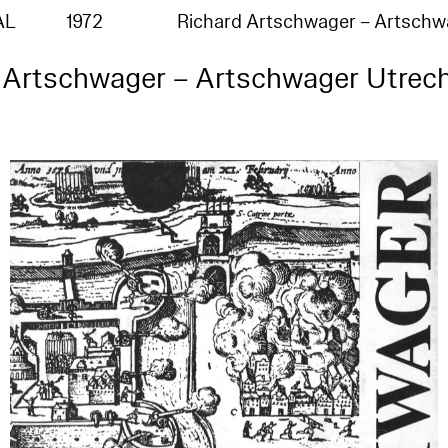
AL
1972
Richard Artschwager – Artsch
 Artschwager – Artschwager Utrec