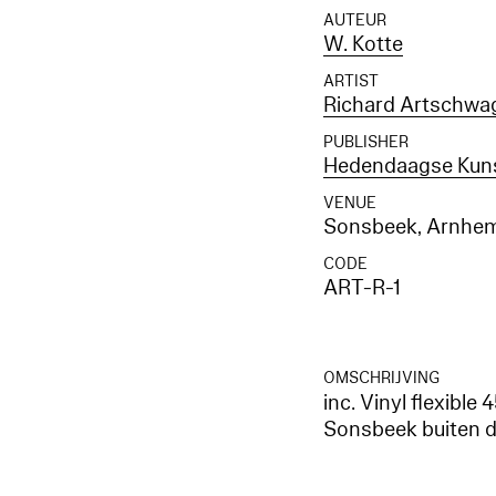
AUTEUR
W. Kotte
ARTIST
Richard Artschwa
PUBLISHER
Hedendaagse Kuns
VENUE
Sonsbeek, Arnhe
CODE
ART-R-1
OMSCHRIJVING
inc. Vinyl flexible
Sonsbeek buiten 