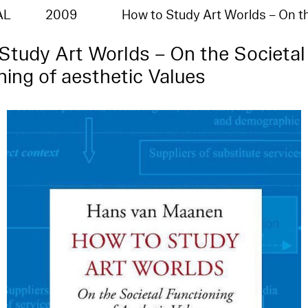
AL
2009
How to Study Art Worlds – On 
Study Art Worlds – On the Societal
ning of aesthetic Values