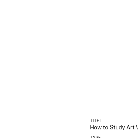
TITEL
How to Study Art W
TYPE