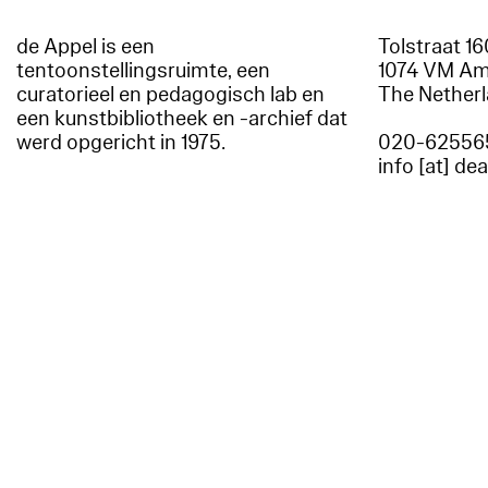
de Appel is een
Tolstraat 1
tentoonstellingsruimte, een
1074 VM A
curatorieel en pedagogisch lab en
The Nether
een kunstbibliotheek en -archief dat
werd opgericht in 1975.
020-62556
info [at] de