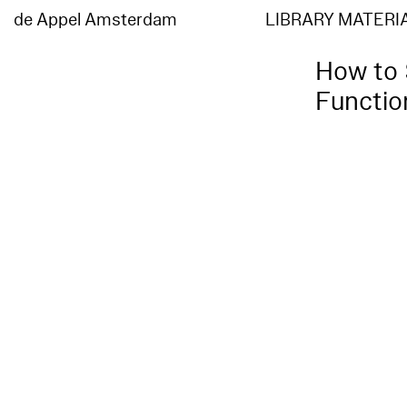
de Appel Amsterdam
LIBRARY MATERI
How to 
Functio