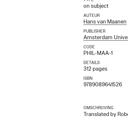
on subject
AUTEUR
Hans van Maanen
PUBLISHER
Amsterdam Univer
CODE
PHIL-MAA-1
DETAILS
312 pages
ISBN
9789089641526
OMSCHRIJVING
Translated by Rob