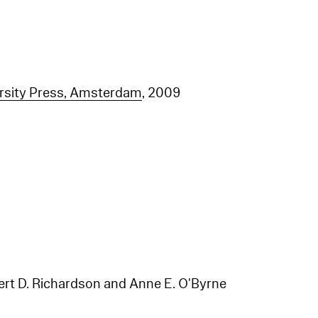
sity Press, Amsterdam
, 2009
ert D. Richardson and Anne E. O'Byrne