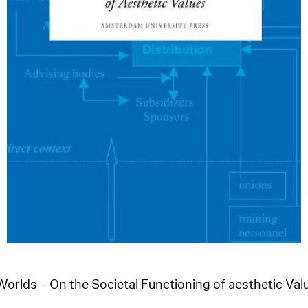
orlds – On the Societal Functioning of aesthetic Val