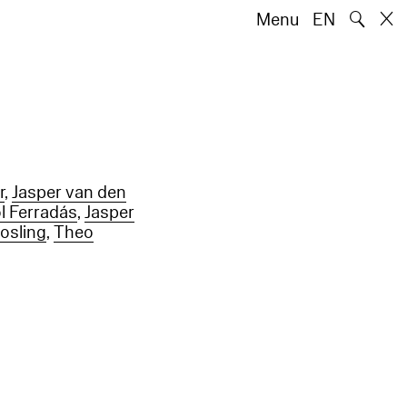
🔍
Menu
EN
r
,
Jasper van den
l Ferradás
,
Jasper
osling
,
Theo