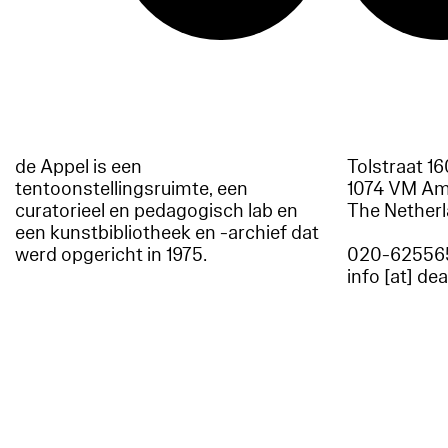
de Appel is een
Tolstraat 1
tentoonstellingsruimte, een
1074 VM A
curatorieel en pedagogisch lab en
The Nether
een kunstbibliotheek en -archief dat
werd opgericht in 1975.
020-62556
info [at] de