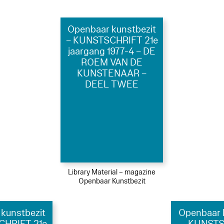
Openbaar kunstbezit
– KUNSTSCHRIFT 21e
jaargang 1977-4 – DE
ROEM VAN DE
KUNSTENAAR –
DEEL TWEE
Library Material – magazine
Openbaar Kunstbezit
kunstbezit
Openbaar 
CHRIFT 21e
– KUNSTS