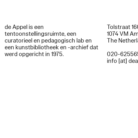
de Appel is een
Tolstraat 1
tentoonstellingsruimte, een
1074 VM A
curatorieel en pedagogisch lab en
The Nether
een kunstbibliotheek en -archief dat
werd opgericht in 1975.
020-62556
info [at] de