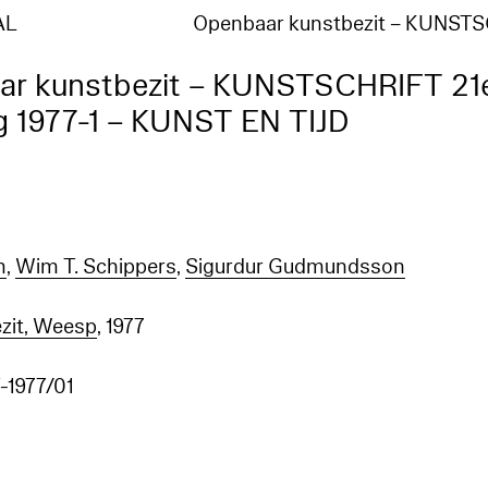
AL
Openbaar kunstbezit – KUNST
ar kunstbezit – KUNSTSCHRIFT 21
g 1977-1 – KUNST EN TIJD
m
,
Wim T. Schippers
,
Sigurdur Gudmundsson
zit, Weesp
, 1977
1977/01