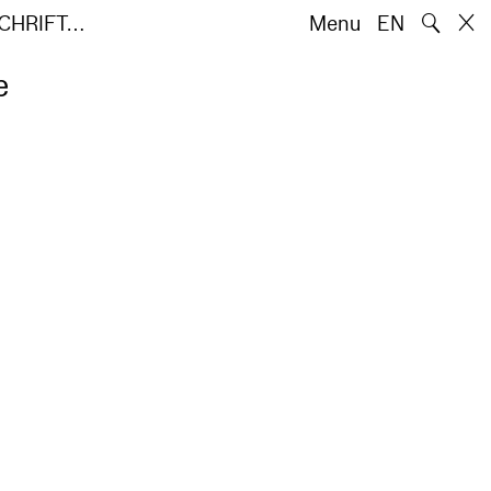
🔍
SCHRIFT…
Menu
EN
e