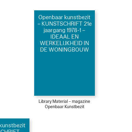
Openbaar kunstbezit
– KUNSTSCHRIFT 21e
jaargang 1978-1 –
IDEAAL EN
WERKELIJKHEID IN
DE WONINGBOUW
Library Material – magazine
Openbaar Kunstbezit
kunstbezit
CHRIFT –