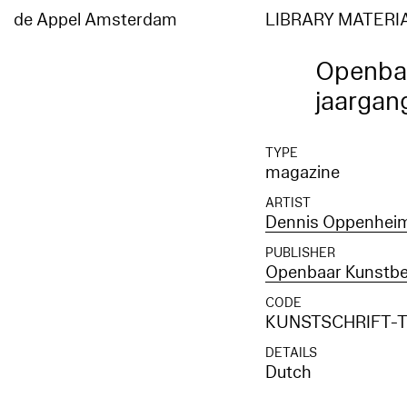
de Appel Amsterdam
LIBRARY MATERI
Openba
jaargan
TYPE
magazine
ARTIST
Dennis Oppenhei
PUBLISHER
Openbaar Kunstbe
CODE
KUNSTSCHRIFT-T-
DETAILS
Dutch