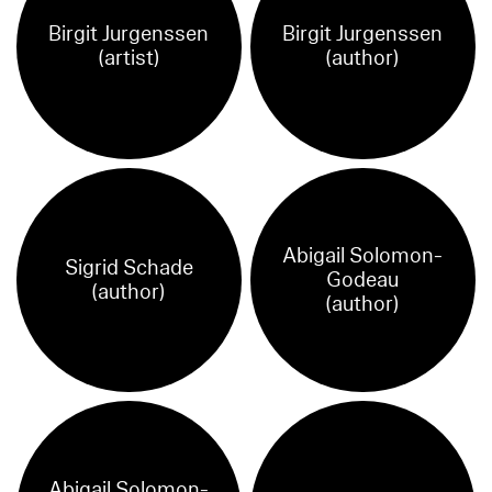
Birgit Jurgenssen
Birgit Jurgenssen
(artist)
(author)
Abigail Solomon-
Sigrid Schade
Godeau
(author)
(author)
Abigail Solomon-