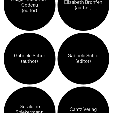
Elisabeth Bronfen
Godeau
(author)
(editor)
Gabriele Schor
Gabriele Schor
(author)
(editor)
Geraldine
Cantz Verlag
Spiekermann