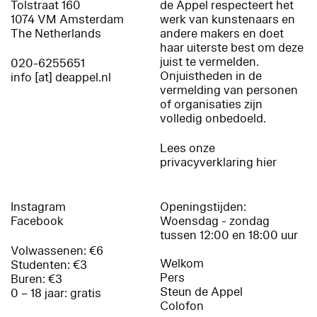
Tolstraat 160
de Appel respecteert het
1074 VM Amsterdam
werk van kunstenaars en
The Netherlands
andere makers en doet
haar uiterste best om deze
juist te vermelden.
020-6255651
Onjuistheden in de
info [at] deappel.nl
vermelding van personen
of organisaties zijn
volledig onbedoeld.
Lees onze
privacyverklaring hier
Instagram
Openingstijden:
Facebook
Woensdag - zondag
tussen 12:00 en 18:00 uur
Volwassenen: €6
Welkom
Studenten: €3
Pers
Buren: €3
Steun de Appel
0 – 18 jaar: gratis
Colofon