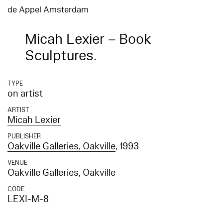
de Appel Amsterdam
Micah Lexier – Book
Sculptures.
TYPE
on artist
ARTIST
Micah Lexier
PUBLISHER
Oakville Galleries, Oakville
, 1993
VENUE
Oakville Galleries, Oakville
CODE
LEXI-M-8