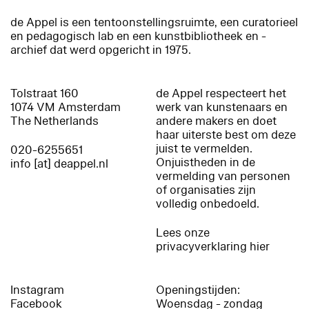
de Appel is een tentoonstellingsruimte, een curatorieel
en pedagogisch lab en een kunstbibliotheek en -
archief dat werd opgericht in 1975.
Tolstraat 160
de Appel respecteert het
1074 VM Amsterdam
werk van kunstenaars en
The Netherlands
andere makers en doet
haar uiterste best om deze
juist te vermelden.
020-6255651
Onjuistheden in de
info [at] deappel.nl
vermelding van personen
of organisaties zijn
volledig onbedoeld.
Lees onze
privacyverklaring hier
Instagram
Openingstijden:
Facebook
Woensdag - zondag