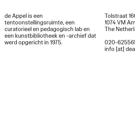
de Appel is een
Tolstraat 1
tentoonstellingsruimte, een
1074 VM A
curatorieel en pedagogisch lab en
The Nether
een kunstbibliotheek en -archief dat
werd opgericht in 1975.
020-62556
info [at] de