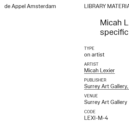
de Appel Amsterdam
LIBRARY MATERI
Micah Le
specifi
TYPE
on artist
ARTIST
Micah Lexier
PUBLISHER
Surrey Art Gallery,
VENUE
Surrey Art Gallery
CODE
LEXI-M-4