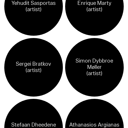
Yehudit Sasportas
Enrique Marty
(artist)
(artist)
Simon Dybbroe
Sergei Bratkov
Møller
(artist)
(artist)
Stefaan Dheedene
Athanasios Argianas