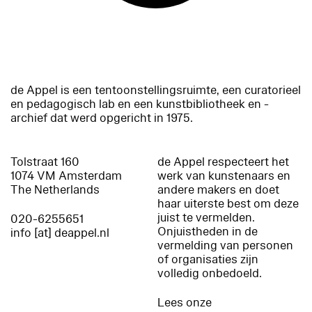
de Appel is een tentoonstellingsruimte, een curatorieel
en pedagogisch lab en een kunstbibliotheek en -
archief dat werd opgericht in 1975.
Tolstraat 160
de Appel respecteert het
1074 VM Amsterdam
werk van kunstenaars en
The Netherlands
andere makers en doet
haar uiterste best om deze
juist te vermelden.
020-6255651
Onjuistheden in de
info [at] deappel.nl
vermelding van personen
of organisaties zijn
volledig onbedoeld.
Lees onze