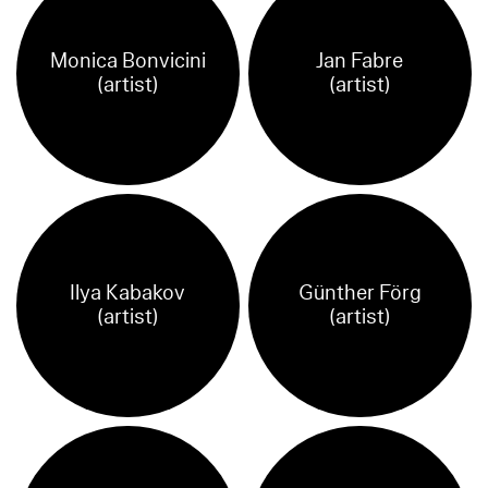
Monica Bonvicini
Jan Fabre
(artist)
(artist)
Ilya Kabakov
Günther Förg
(artist)
(artist)