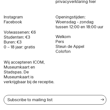
privacyverklaring hier
Instagram
Openingstijden:
Facebook
Woensdag - zondag
tussen 12:00 en 18:00 uur
Volwassenen: €6
Welkom
Studenten: €3
Pers
Buren: €3
Steun de Appel
0 – 18 jaar: gratis
Colofon
Wij accepteren ICOM,
Museumkaart en
Stadspas. De
Museumkaart is
verkrijgbaar bij de receptie.
→