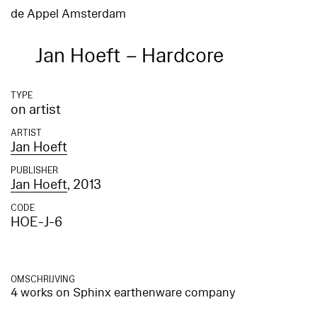
de Appel Amsterdam
Jan Hoeft – Hardcore
TYPE
on artist
ARTIST
Jan Hoeft
PUBLISHER
Jan Hoeft
, 2013
CODE
HOE-J-6
OMSCHRIJVING
4 works on Sphinx earthenware company