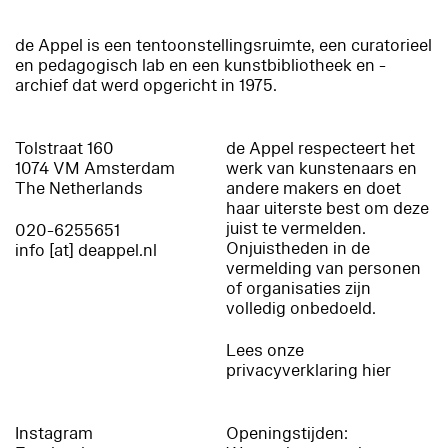
de Appel is een tentoonstellingsruimte, een curatorieel
en pedagogisch lab en een kunstbibliotheek en -
archief dat werd opgericht in 1975.
Tolstraat 160
de Appel respecteert het
1074 VM Amsterdam
werk van kunstenaars en
The Netherlands
andere makers en doet
haar uiterste best om deze
juist te vermelden.
020-6255651
Onjuistheden in de
info [at] deappel.nl
vermelding van personen
of organisaties zijn
volledig onbedoeld.
Lees onze
privacyverklaring hier
Instagram
Openingstijden: