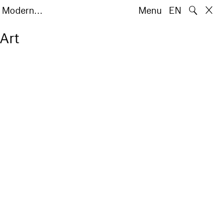
🔍
e Modern…
Menu
EN
Art