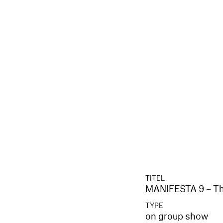
TITEL
MANIFESTA 9 – The
TYPE
on group show