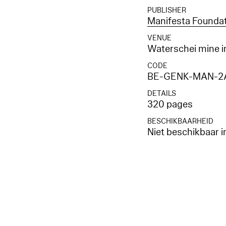
PUBLISHER
Manifesta Founda
VENUE
Waterschei mine i
CODE
BE-GENK-MAN-2
DETAILS
320 pages
BESCHIKBAARHEID
Niet beschikbaar i