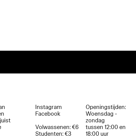
an
Instagram
Openingstijden:
en
Facebook
Woensdag -
juist
zondag
e
Volwassenen: €6
tussen 12:00 en
Studenten: €3
18:00 uur