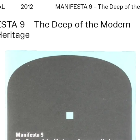
AL
2012
MANIFESTA 9 – The Deep of th
TA 9 – The Deep of the Modern – 
eritage