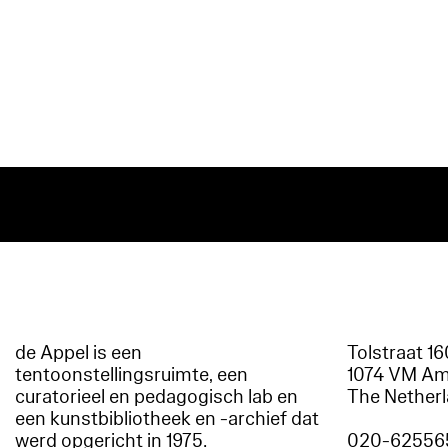
de Appel is een
Tolstraat 1
tentoonstellingsruimte, een
1074 VM A
curatorieel en pedagogisch lab en
The Nether
een kunstbibliotheek en -archief dat
werd opgericht in 1975.
020-62556