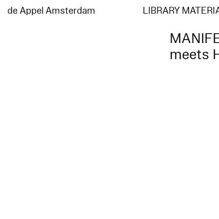
de Appel Amsterdam
LIBRARY MATERI
MANIFES
meets H