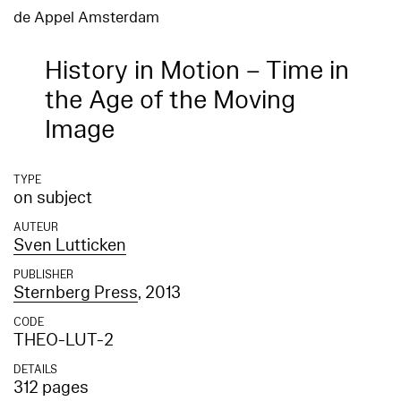
de Appel Amsterdam
History in Motion – Time in
the Age of the Moving
Image
TYPE
on subject
AUTEUR
Sven Lutticken
PUBLISHER
Sternberg Press
, 2013
CODE
THEO-LUT-2
DETAILS
312 pages