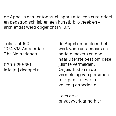
de Appel is een tentoonstellingsruimte, een curatorieel
en pedagogisch lab en een kunstbibliotheek en -
archief dat werd opgericht in 1975.
Tolstraat 160
de Appel respecteert het
1074 VM Amsterdam
werk van kunstenaars en
The Netherlands
andere makers en doet
haar uiterste best om deze
juist te vermelden.
020-6255651
Onjuistheden in de
info [at] deappel.nl
vermelding van personen
of organisaties zijn
volledig onbedoeld.
Lees onze
privacyverklaring hier