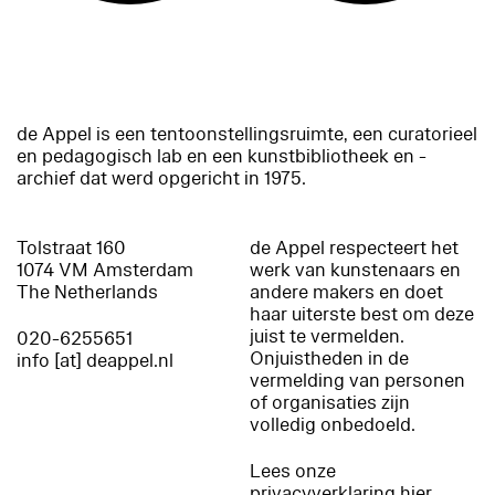
de Appel is een tentoonstellingsruimte, een curatorieel
en pedagogisch lab en een kunstbibliotheek en -
archief dat werd opgericht in 1975.
Tolstraat 160
de Appel respecteert het
1074 VM Amsterdam
werk van kunstenaars en
The Netherlands
andere makers en doet
haar uiterste best om deze
juist te vermelden.
020-6255651
Onjuistheden in de
info [at] deappel.nl
vermelding van personen
of organisaties zijn
volledig onbedoeld.
Lees onze
privacyverklaring hier