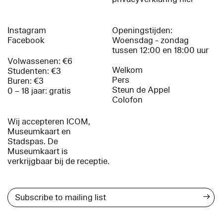
Instagram
Openingstijden:
Facebook
Woensdag - zondag
tussen 12:00 en 18:00 uur
Volwassenen: €6
Welkom
Studenten: €3
Pers
Buren: €3
Steun de Appel
0 – 18 jaar: gratis
Colofon
Wij accepteren ICOM,
Museumkaart en
Stadspas. De
Museumkaart is
verkrijgbaar bij de receptie.
→