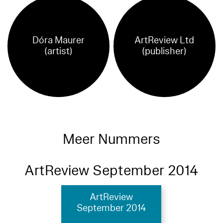
Dóra Maurer
ArtReview Ltd
(artist)
(publisher)
Meer Nummers
ArtReview September 2014
ArtReview
September 2014