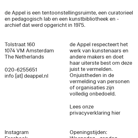
de Appel is een tentoonstellingsruimte, een curatorieel
en pedagogisch lab en een kunstbibliotheek en -
archief dat werd opgericht in 1975.
Tolstraat 160
de Appel respecteert het
1074 VM Amsterdam
werk van kunstenaars en
The Netherlands
andere makers en doet
haar uiterste best om deze
juist te vermelden.
020-6255651
Onjuistheden in de
info [at] deappel.nl
vermelding van personen
of organisaties zijn
volledig onbedoeld.
Lees onze
privacyverklaring hier
Instagram
Openingstijden: