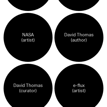
NASA
David Thomas
(artist)
(author)
David Thomas
e-flux
(curator)
(artist)