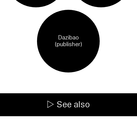
Dazibao
(publisher)
See also