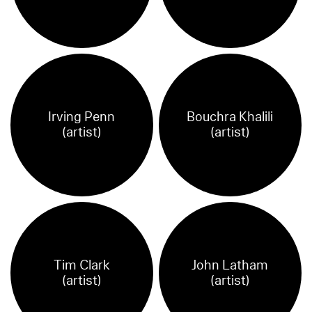
Irving Penn
Bouchra Khalili
(artist)
(artist)
Tim Clark
John Latham
(artist)
(artist)