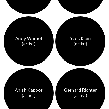
Andy Warhol
Yves Klein
(artist)
(artist)
Anish Kapoor
Gerhard Richter
(artist)
(artist)