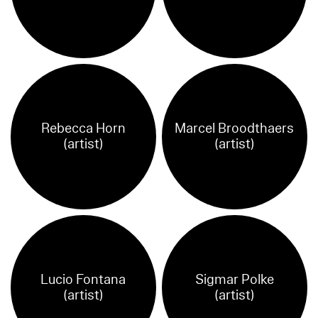
Rebecca Horn
Marcel Broodthaers
(artist)
(artist)
Lucio Fontana
Sigmar Polke
(artist)
(artist)