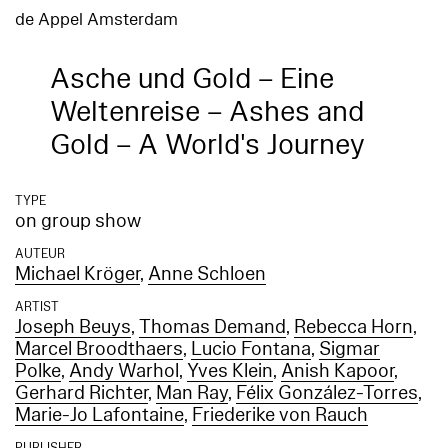
de Appel Amsterdam
Asche und Gold – Eine
Weltenreise – Ashes and
Gold – A World's Journey
TYPE
on group show
AUTEUR
Michael Kröger
,
Anne Schloen
ARTIST
Joseph Beuys
,
Thomas Demand
,
Rebecca Horn
,
Marcel Broodthaers
,
Lucio Fontana
,
Sigmar
Polke
,
Andy Warhol
,
Yves Klein
,
Anish Kapoor
,
Gerhard Richter
,
Man Ray
,
Félix González-Torres
,
Marie-Jo Lafontaine
,
Friederike von Rauch