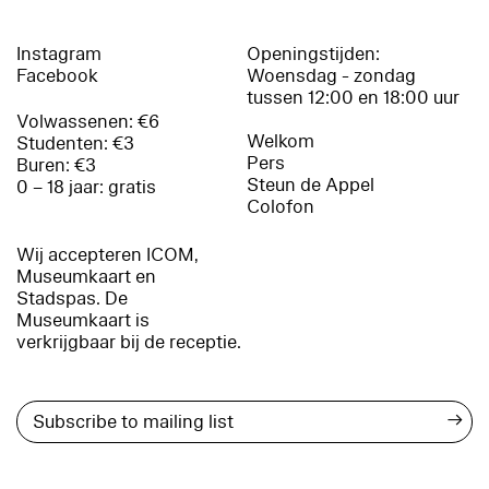
Instagram
Openingstijden:
Facebook
Woensdag - zondag
tussen 12:00 en 18:00 uur
Volwassenen: €6
Welkom
Studenten: €3
Pers
Buren: €3
Steun de Appel
0 – 18 jaar: gratis
Colofon
Wij accepteren ICOM,
Museumkaart en
Stadspas. De
Museumkaart is
verkrijgbaar bij de receptie.
→