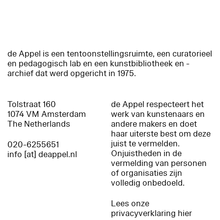
de Appel is een tentoonstellingsruimte, een curatorieel
en pedagogisch lab en een kunstbibliotheek en -
archief dat werd opgericht in 1975.
Tolstraat 160
de Appel respecteert het
1074 VM Amsterdam
werk van kunstenaars en
The Netherlands
andere makers en doet
haar uiterste best om deze
juist te vermelden.
020-6255651
Onjuistheden in de
info [at] deappel.nl
vermelding van personen
of organisaties zijn
volledig onbedoeld.
Lees onze
privacyverklaring hier